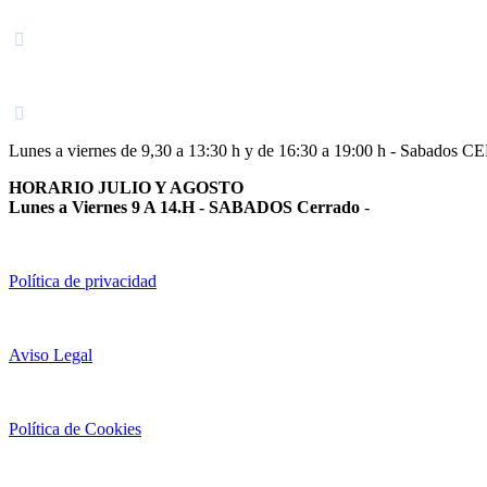
Navarra
948 363 383 | 948 961 025 |
Lunes a viernes de 9,30 a 13:30 h y de 16:30 a 19:00 h - Sabados 
HORARIO JULIO Y AGOSTO
Lunes a Viernes 9 A 14.H - SABADOS Cerrado
-
Política de privacidad
Aviso Legal
Política de Cookies