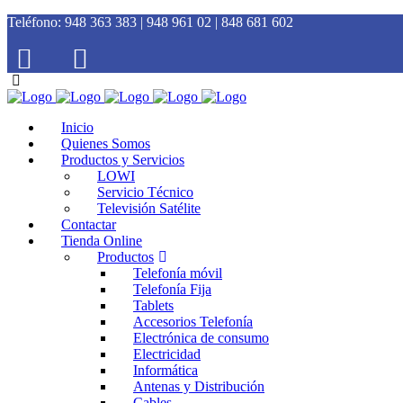
Teléfono:
948 363 383 | 948 961 02 | 848 681 602
Inicio
Quienes Somos
Productos y Servicios
LOWI
Servicio Técnico
Televisión Satélite
Contactar
Tienda Online
Productos
Telefonía móvil
Telefonía Fija
Tablets
Accesorios Telefonía
Electrónica de consumo
Electricidad
Informática
Antenas y Distribución
Cables