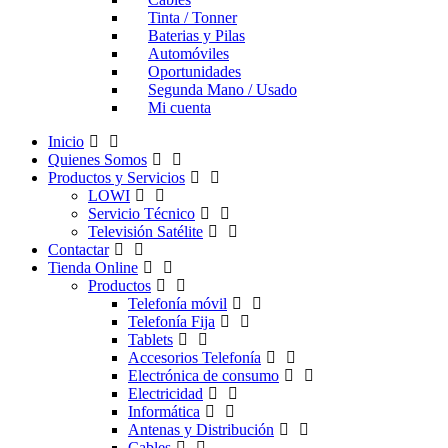
Tinta / Tonner
Baterias y Pilas
Automóviles
Oportunidades
Segunda Mano / Usado
Mi cuenta
Inicio
Quienes Somos
Productos y Servicios
LOWI
Servicio Técnico
Televisión Satélite
Contactar
Tienda Online
Productos
Telefonía móvil
Telefonía Fija
Tablets
Accesorios Telefonía
Electrónica de consumo
Electricidad
Informática
Antenas y Distribución
Cables