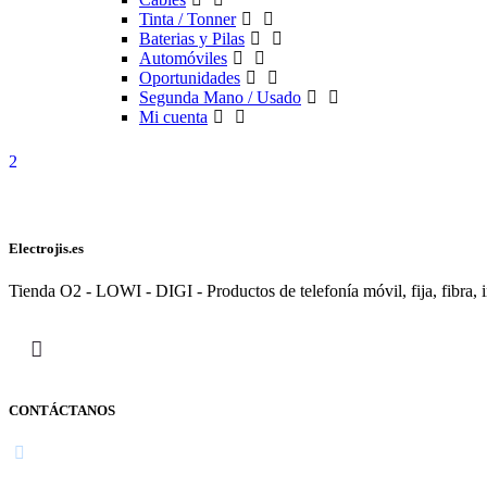
Tinta / Tonner
Baterias y Pilas
Automóviles
Oportunidades
Segunda Mano / Usado
Mi cuenta
Electrojis.es
Tienda O2 - LOWI - DIGI - Productos de telefonía móvil, fija, fibra, i
CONTÁCTANOS