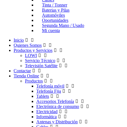
Tinta / Tonner
Baterias y Pilas
Automóviles
Oportunidades
Segunda Mano / Usado
Mi cuenta
Inicio
Quienes Somos
Productos y Servicios
LOWI
Servicio Técnico
Televisión Satélite
Contactar
Tienda Online
Productos
Telefonía móvil
Telefonía Fija
Tablets
Accesorios Telefonía
Electrónica de consumo
Electricidad
Informática
Antenas y Distribución
Cables