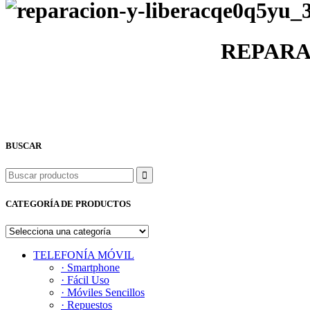
REPARA
BUSCAR
Buscar
CATEGORÍA DE PRODUCTOS
TELEFONÍA MÓVIL
· Smartphone
· Fácil Uso
· Móviles Sencillos
· Repuestos