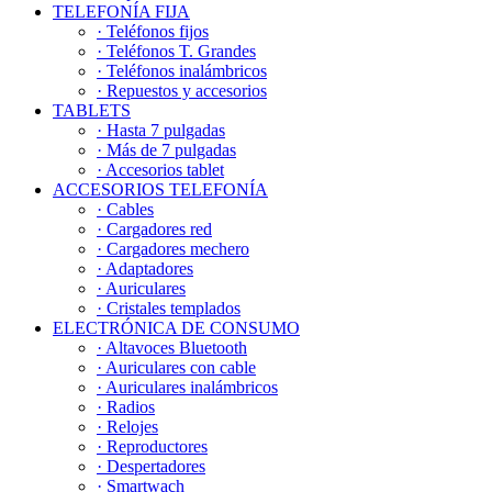
TELEFONÍA FIJA
· Teléfonos fijos
· Teléfonos T. Grandes
· Teléfonos inalámbricos
· Repuestos y accesorios
TABLETS
· Hasta 7 pulgadas
· Más de 7 pulgadas
· Accesorios tablet
ACCESORIOS TELEFONÍA
· Cables
· Cargadores red
· Cargadores mechero
· Adaptadores
· Auriculares
· Cristales templados
ELECTRÓNICA DE CONSUMO
· Altavoces Bluetooth
· Auriculares con cable
· Auriculares inalámbricos
· Radios
· Relojes
· Reproductores
· Despertadores
· Smartwach