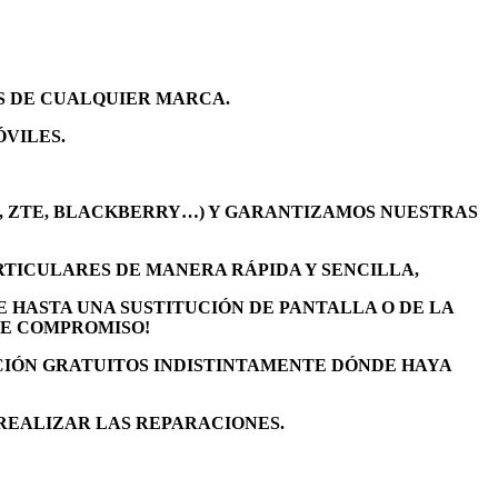
S DE CUALQUIER MARCA.
VILES.
O, ZTE, BLACKBERRY…) Y GARANTIZAMOS NUESTRAS
RTICULARES DE MANERA RÁPIDA Y SENCILLA,
 HASTA UNA SUSTITUCIÓN DE PANTALLA O DE LA
DE COMPROMISO!
CIÓN GRATUITOS INDISTINTAMENTE DÓNDE HAYA
REALIZAR LAS REPARACIONES.