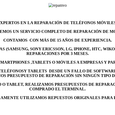
EXPERTOS EN LA REPARACIÓN DE TELÉFONOS MÓVILE
EMOS UN SERVICIO COMPLETO DE REPARACIÓN DE MÓ
CONTAMOS
CON MÁS DE 15 AÑOS DE EXPERIENCIA.
 (SAMSUNG, SONY ERICSSON, LG, IPHONE, HTC, WIK
REPARACIONES POR 3
MESES.
MARTPHONES ,TABLETS O MÓVILES A EMPRESAS Y PA
 TELÉFONOSY TABLETS
DESDE UN FALLO DE SOFTWARE
ENOS PRESUPUESTO DE REPARACIÓN SIN NINGÚN TIPO 
 O TABLET, REALIZAMOS PRESUPUESTOS DE REPARA
COMPRADO EL TERMINAL.
ICAMENTE UTILIZAMOS REPUESTOS ORIGINALES PARA 