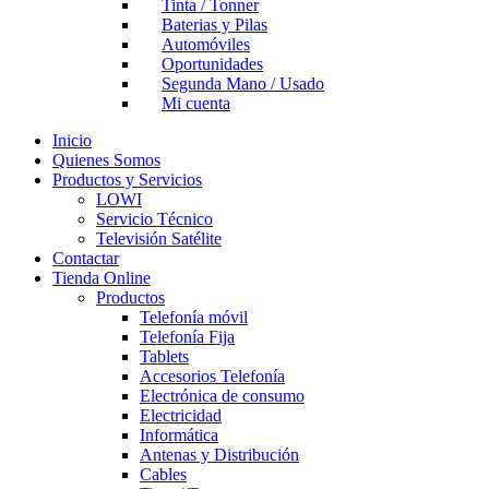
Tinta / Tonner
Baterias y Pilas
Automóviles
Oportunidades
Segunda Mano / Usado
Mi cuenta
Inicio
Quienes Somos
Productos y Servicios
LOWI
Servicio Técnico
Televisión Satélite
Contactar
Tienda Online
Productos
Telefonía móvil
Telefonía Fija
Tablets
Accesorios Telefonía
Electrónica de consumo
Electricidad
Informática
Antenas y Distribución
Cables