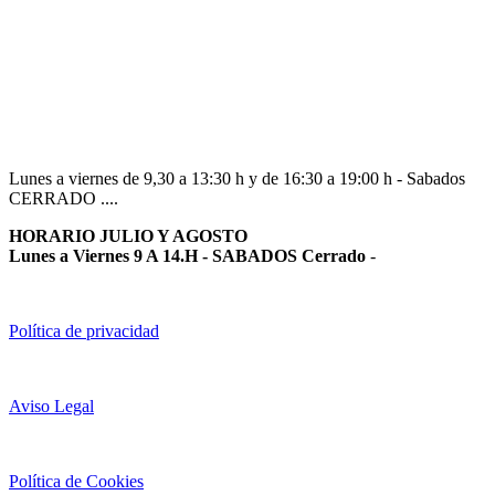
Navarra
948 363 383 | 948 961 025 |
Lunes a viernes de 9,30 a 13:30 h y de 16:30 a 19:00 h - Sabados
CERRADO ....
HORARIO JULIO Y AGOSTO
Lunes a Viernes 9 A 14.H - SABADOS Cerrado
-
Política de privacidad
Aviso Legal
Política de Cookies