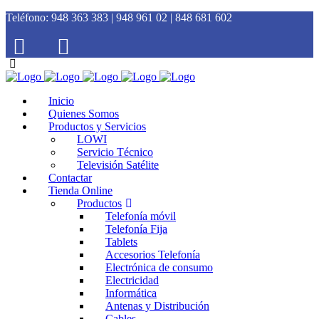
Teléfono:
948 363 383 | 948 961 02 | 848 681 602
Inicio
Quienes Somos
Productos y Servicios
LOWI
Servicio Técnico
Televisión Satélite
Contactar
Tienda Online
Productos
Telefonía móvil
Telefonía Fija
Tablets
Accesorios Telefonía
Electrónica de consumo
Electricidad
Informática
Antenas y Distribución
Cables