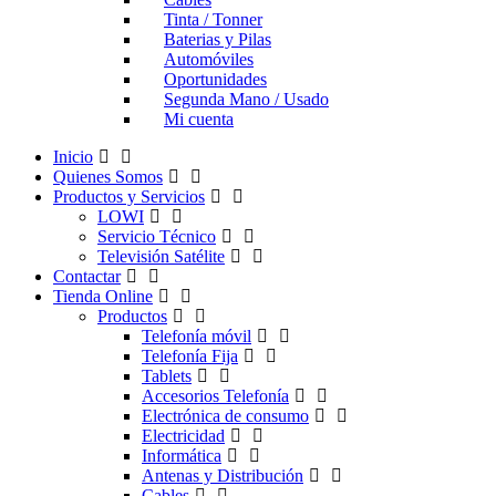
Tinta / Tonner
Baterias y Pilas
Automóviles
Oportunidades
Segunda Mano / Usado
Mi cuenta
Inicio
Quienes Somos
Productos y Servicios
LOWI
Servicio Técnico
Televisión Satélite
Contactar
Tienda Online
Productos
Telefonía móvil
Telefonía Fija
Tablets
Accesorios Telefonía
Electrónica de consumo
Electricidad
Informática
Antenas y Distribución
Cables