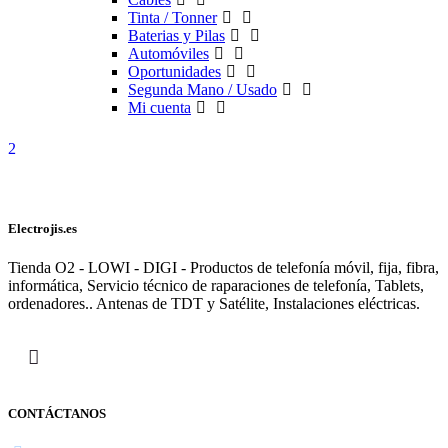
Tinta / Tonner
Baterias y Pilas
Automóviles
Oportunidades
Segunda Mano / Usado
Mi cuenta
Electrojis.es
Tienda O2 - LOWI - DIGI - Productos de telefonía móvil, fija, fibra,
informática, Servicio técnico de raparaciones de telefonía, Tablets,
ordenadores.. Antenas de TDT y Satélite, Instalaciones eléctricas.
CONTÁCTANOS