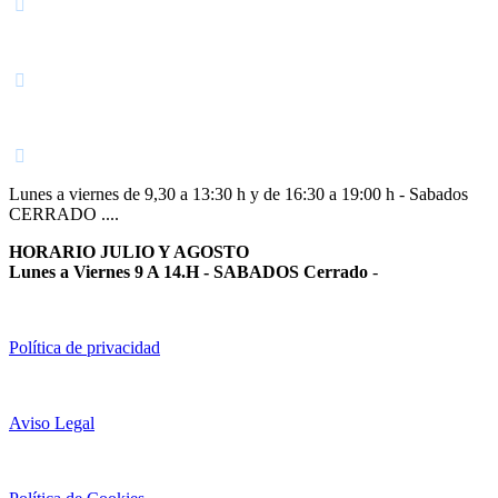
Navarra
948 363 383 | 948 961 025 |
Lunes a viernes de 9,30 a 13:30 h y de 16:30 a 19:00 h - Sabados
CERRADO ....
HORARIO JULIO Y AGOSTO
Lunes a Viernes 9 A 14.H - SABADOS Cerrado
-
Política de privacidad
Aviso Legal