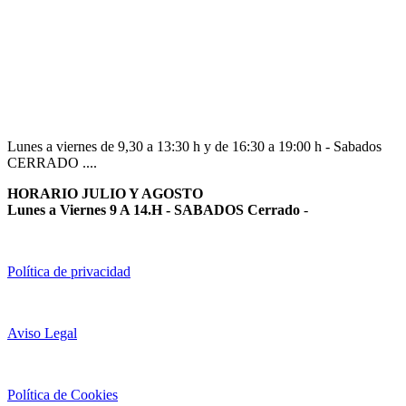
Navarra
948 363 383 | 948 961 025 |
Lunes a viernes de 9,30 a 13:30 h y de 16:30 a 19:00 h - Sabados
CERRADO ....
HORARIO JULIO Y AGOSTO
Lunes a Viernes 9 A 14.H - SABADOS Cerrado
-
Política de privacidad
Aviso Legal
Política de Cookies