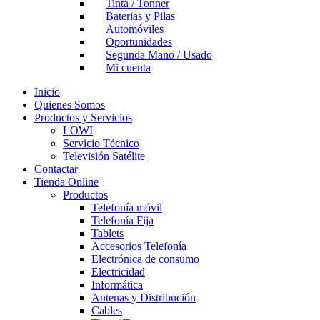
Tinta / Tonner
Baterias y Pilas
Automóviles
Oportunidades
Segunda Mano / Usado
Mi cuenta
Inicio
Quienes Somos
Productos y Servicios
LOWI
Servicio Técnico
Televisión Satélite
Contactar
Tienda Online
Productos
Telefonía móvil
Telefonía Fija
Tablets
Accesorios Telefonía
Electrónica de consumo
Electricidad
Informática
Antenas y Distribución
Cables