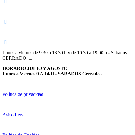
Navarra
948 363 383 | 948 961 025 |
Lunes a viernes de 9,30 a 13:30 h y de 16:30 a 19:00 h - Sabados
CERRADO ....
HORARIO JULIO Y AGOSTO
Lunes a Viernes 9 A 14.H - SABADOS Cerrado
-
Política de privacidad
Aviso Legal