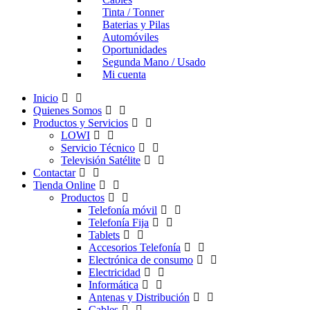
Tinta / Tonner
Baterias y Pilas
Automóviles
Oportunidades
Segunda Mano / Usado
Mi cuenta
Inicio
Quienes Somos
Productos y Servicios
LOWI
Servicio Técnico
Televisión Satélite
Contactar
Tienda Online
Productos
Telefonía móvil
Telefonía Fija
Tablets
Accesorios Telefonía
Electrónica de consumo
Electricidad
Informática
Antenas y Distribución
Cables