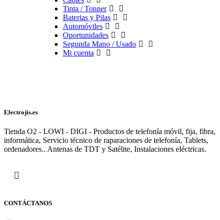
Tinta / Tonner
Baterias y Pilas
Automóviles
Oportunidades
Segunda Mano / Usado
Mi cuenta
Electrojis.es
Tienda O2 - LOWI - DIGI - Productos de telefonía móvil, fija, fibra,
informática, Servicio técnico de raparaciones de telefonía, Tablets,
ordenadores.. Antenas de TDT y Satélite, Instalaciones eléctricas.
CONTÁCTANOS