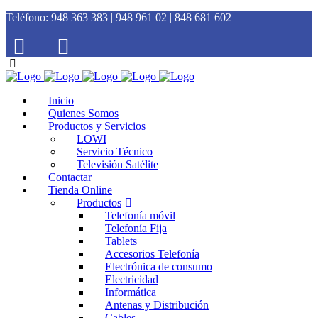
Teléfono:
948 363 383 | 948 961 02 | 848 681 602
Inicio
Quienes Somos
Productos y Servicios
LOWI
Servicio Técnico
Televisión Satélite
Contactar
Tienda Online
Productos
Telefonía móvil
Telefonía Fija
Tablets
Accesorios Telefonía
Electrónica de consumo
Electricidad
Informática
Antenas y Distribución
Cables