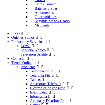
Tinta / Tonner
Baterias y Pilas
Automóviles
Oportunidades
Segunda Mano / Usado
Mi cuenta
Inicio
Quienes Somos
Productos y Servicios
LOWI
Servicio Técnico
Televisión Satélite
Contactar
Tienda Online
Productos
Telefonía móvil
Telefonía Fija
Tablets
Accesorios Telefonía
Electrónica de consumo
Electricidad
Informática
Antenas y Distribución
Cables