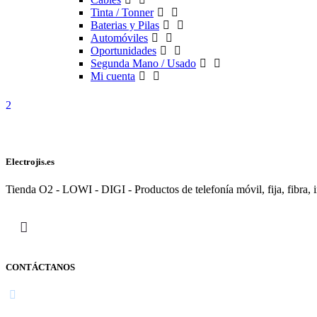
Tinta / Tonner
Baterias y Pilas
Automóviles
Oportunidades
Segunda Mano / Usado
Mi cuenta
Electrojis.es
Tienda O2 - LOWI - DIGI - Productos de telefonía móvil, fija, fibra, i
CONTÁCTANOS