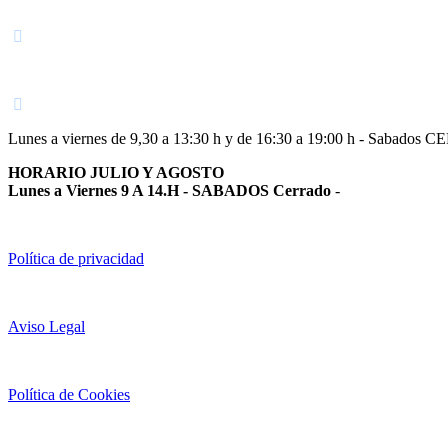
Navarra
948 363 383 | 948 961 025 |
Lunes a viernes de 9,30 a 13:30 h y de 16:30 a 19:00 h - Sabados 
HORARIO JULIO Y AGOSTO
Lunes a Viernes 9 A 14.H - SABADOS Cerrado
-
Política de privacidad
Aviso Legal
Política de Cookies