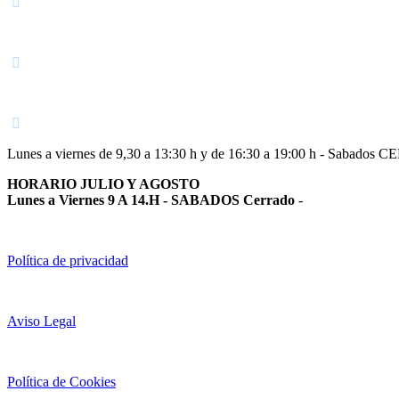
Navarra
948 363 383 | 948 961 025 |
Lunes a viernes de 9,30 a 13:30 h y de 16:30 a 19:00 h - Sabados 
HORARIO JULIO Y AGOSTO
Lunes a Viernes 9 A 14.H - SABADOS Cerrado
-
Política de privacidad
Aviso Legal
Política de Cookies