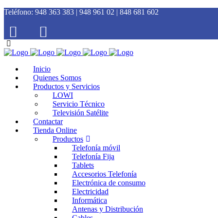
Teléfono:
948 363 383 | 948 961 02 | 848 681 602
Inicio
Quienes Somos
Productos y Servicios
LOWI
Servicio Técnico
Televisión Satélite
Contactar
Tienda Online
Productos
Telefonía móvil
Telefonía Fija
Tablets
Accesorios Telefonía
Electrónica de consumo
Electricidad
Informática
Antenas y Distribución
Cables