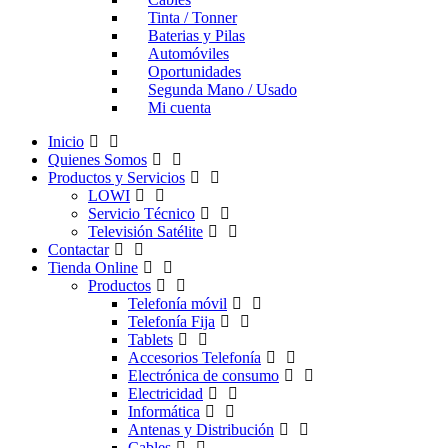
Tinta / Tonner
Baterias y Pilas
Automóviles
Oportunidades
Segunda Mano / Usado
Mi cuenta
Inicio
Quienes Somos
Productos y Servicios
LOWI
Servicio Técnico
Televisión Satélite
Contactar
Tienda Online
Productos
Telefonía móvil
Telefonía Fija
Tablets
Accesorios Telefonía
Electrónica de consumo
Electricidad
Informática
Antenas y Distribución
Cables