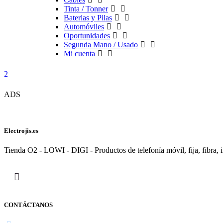
Tinta / Tonner
Baterias y Pilas
Automóviles
Oportunidades
Segunda Mano / Usado
Mi cuenta
ADS
Electrojis.es
Tienda O2 - LOWI - DIGI - Productos de telefonía móvil, fija, fibra, i
CONTÁCTANOS