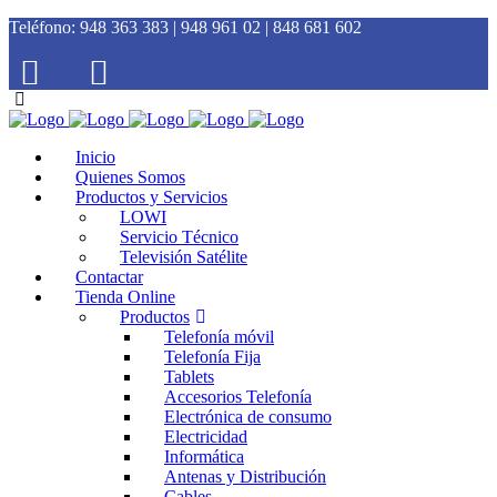
Teléfono:
948 363 383 | 948 961 02 | 848 681 602
Inicio
Quienes Somos
Productos y Servicios
LOWI
Servicio Técnico
Televisión Satélite
Contactar
Tienda Online
Productos
Telefonía móvil
Telefonía Fija
Tablets
Accesorios Telefonía
Electrónica de consumo
Electricidad
Informática
Antenas y Distribución
Cables