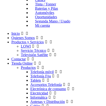
Tinta / Tonner
Baterias y Pilas
Automóviles
Oportunidades
Segunda Mano / Usado
Mi cuenta
Inicio
Quienes Somos
Productos y Servicios
LOWI
Servicio Técnico
Televisión Satélite
Contactar
Tienda Online
Productos
Telefonía móvil
Telefonía Fija
Tablets
Accesorios Telefonía
Electrónica de consumo
Electricidad
Informática
Antenas y Distribución
Cables