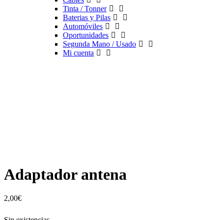
Tinta / Tonner
Baterias y Pilas
Automóviles
Oportunidades
Segunda Mano / Usado
Mi cuenta
Adaptador antena
2,00
€
Sin existencias