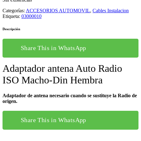
Categorías:
ACCESORIOS AUTOMOVIL
,
Cables Instalacion
Etiqueta:
03000010
Descripción
Share This in WhatsApp
Adaptador antena Auto Radio
ISO Macho-Din Hembra
Adaptador de antena necesario cuando se sustituye la Radio de
origen.
Share This in WhatsApp