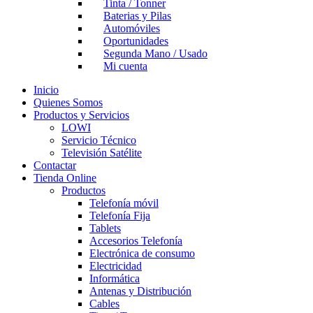
Tinta / Tonner
Baterias y Pilas
Automóviles
Oportunidades
Segunda Mano / Usado
Mi cuenta
Inicio
Quienes Somos
Productos y Servicios
LOWI
Servicio Técnico
Televisión Satélite
Contactar
Tienda Online
Productos
Telefonía móvil
Telefonía Fija
Tablets
Accesorios Telefonía
Electrónica de consumo
Electricidad
Informática
Antenas y Distribución
Cables