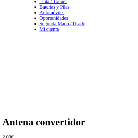
Tinta / Tonner
Baterias y Pilas
Automóviles
Oportunidades
Segunda Mano / Usado
Mi cuenta
Antena convertidor
2,00
€