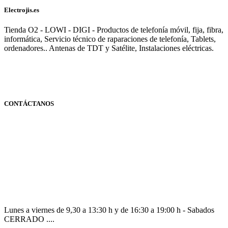
Electrojis.es
Tienda O2 - LOWI - DIGI - Productos de telefonía móvil, fija, fibra,
informática, Servicio técnico de raparaciones de telefonía, Tablets,
ordenadores.. Antenas de TDT y Satélite, Instalaciones eléctricas.
CONTÁCTANOS
Navarra
948 363 383 | 948 961 025 |
Lunes a viernes de 9,30 a 13:30 h y de 16:30 a 19:00 h - Sabados
CERRADO ....