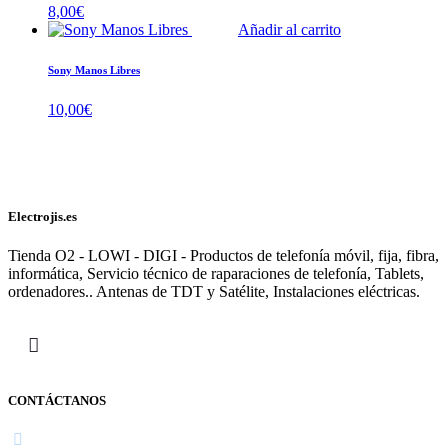
8,00
€
Añadir al carrito
Sony Manos Libres
10,00
€
Electrojis.es
Tienda O2 - LOWI - DIGI - Productos de telefonía móvil, fija, fibra,
informática, Servicio técnico de raparaciones de telefonía, Tablets,
ordenadores.. Antenas de TDT y Satélite, Instalaciones eléctricas.
CONTÁCTANOS