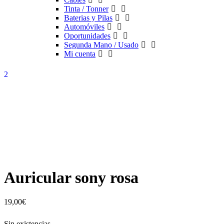
Tinta / Tonner
Baterias y Pilas
Automóviles
Oportunidades
Segunda Mano / Usado
Mi cuenta
Auricular sony rosa
19,00
€
Sin existencias