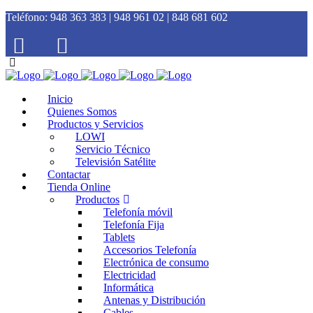
Teléfono:
948 363 383 | 948 961 02 | 848 681 602
Inicio
Quienes Somos
Productos y Servicios
LOWI
Servicio Técnico
Televisión Satélite
Contactar
Tienda Online
Productos
Telefonía móvil
Telefonía Fija
Tablets
Accesorios Telefonía
Electrónica de consumo
Electricidad
Informática
Antenas y Distribución
Cables