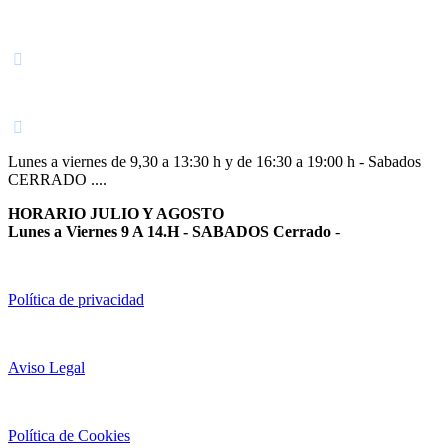
Navarra
948 363 383 | 948 961 025 |
Lunes a viernes de 9,30 a 13:30 h y de 16:30 a 19:00 h - Sabados
CERRADO ....
HORARIO JULIO Y AGOSTO
Lunes a Viernes 9 A 14.H - SABADOS Cerrado
-
Política de privacidad
Aviso Legal
Política de Cookies