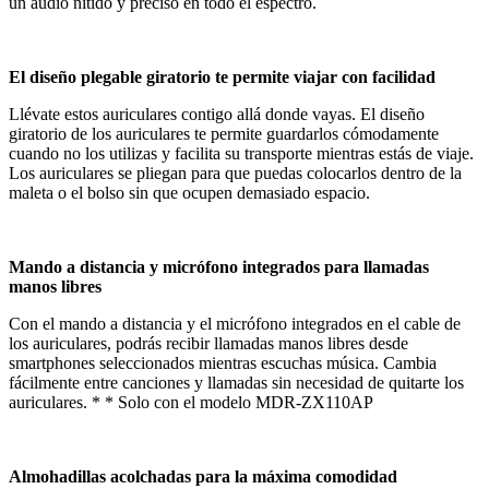
un audio nítido y preciso en todo el espectro.
El diseño plegable giratorio te permite viajar con facilidad
Llévate estos auriculares contigo allá donde vayas. El diseño
giratorio de los auriculares te permite guardarlos cómodamente
cuando no los utilizas y facilita su transporte mientras estás de viaje.
Los auriculares se pliegan para que puedas colocarlos dentro de la
maleta o el bolso sin que ocupen demasiado espacio.
Mando a distancia y micrófono integrados para llamadas
manos libres
Con el mando a distancia y el micrófono integrados en el cable de
los auriculares, podrás recibir llamadas manos libres desde
smartphones seleccionados mientras escuchas música. Cambia
fácilmente entre canciones y llamadas sin necesidad de quitarte los
auriculares. * * Solo con el modelo MDR-ZX110AP
Almohadillas acolchadas para la máxima comodidad