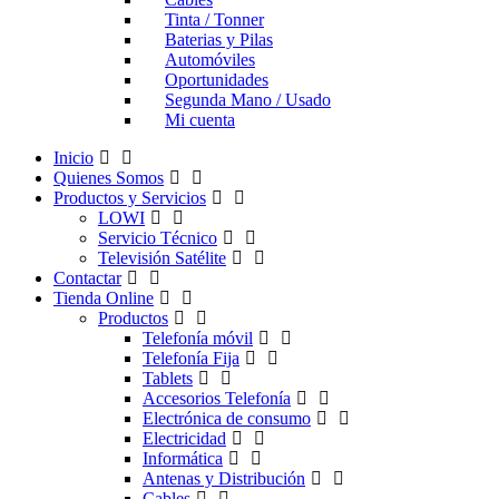
Tinta / Tonner
Baterias y Pilas
Automóviles
Oportunidades
Segunda Mano / Usado
Mi cuenta
Inicio
Quienes Somos
Productos y Servicios
LOWI
Servicio Técnico
Televisión Satélite
Contactar
Tienda Online
Productos
Telefonía móvil
Telefonía Fija
Tablets
Accesorios Telefonía
Electrónica de consumo
Electricidad
Informática
Antenas y Distribución
Cables