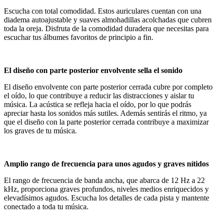
Escucha con total comodidad. Estos auriculares cuentan con una
diadema autoajustable y suaves almohadillas acolchadas que cubren
toda la oreja. Disfruta de la comodidad duradera que necesitas para
escuchar tus álbumes favoritos de principio a fin.
El diseño con parte posterior envolvente sella el sonido
El diseño envolvente con parte posterior cerrada cubre por completo
el oído, lo que contribuye a reducir las distracciones y aislar tu
música. La acústica se refleja hacia el oído, por lo que podrás
apreciar hasta los sonidos más sutiles. Además sentirás el ritmo, ya
que el diseño con la parte posterior cerrada contribuye a maximizar
los graves de tu música.
Amplio rango de frecuencia para unos agudos y graves nítidos
El rango de frecuencia de banda ancha, que abarca de 12 Hz a 22
kHz, proporciona graves profundos, niveles medios enriquecidos y
elevadísimos agudos. Escucha los detalles de cada pista y mantente
conectado a toda tu música.