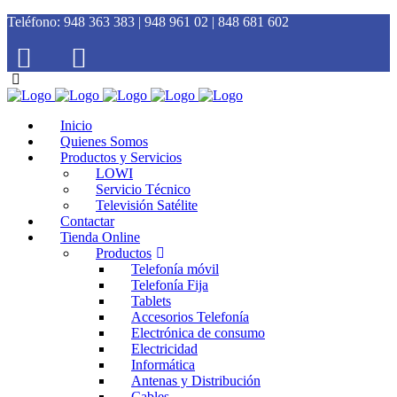
Teléfono:
948 363 383 | 948 961 02 | 848 681 602
Inicio
Quienes Somos
Productos y Servicios
LOWI
Servicio Técnico
Televisión Satélite
Contactar
Tienda Online
Productos
Telefonía móvil
Telefonía Fija
Tablets
Accesorios Telefonía
Electrónica de consumo
Electricidad
Informática
Antenas y Distribución
Cables