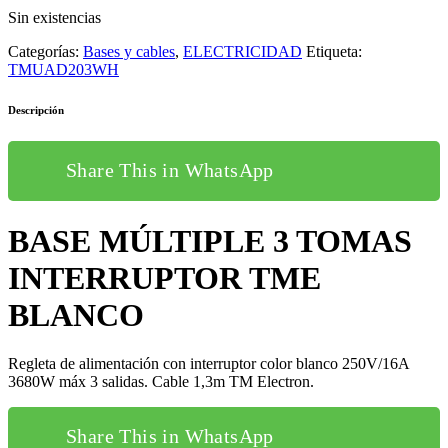
Sin existencias
Categorías:
Bases y cables
,
ELECTRICIDAD
Etiqueta:
TMUAD203WH
Descripción
Share This in WhatsApp
BASE MÚLTIPLE 3 TOMAS
INTERRUPTOR TME
BLANCO
Regleta de alimentación con interruptor color blanco 250V/16A
3680W máx 3 salidas. Cable 1,3m TM Electron.
Share This in WhatsApp