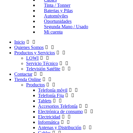
Tinta / Tonner
Baterias y Pilas
Automóviles
Oportunidades
Segunda Mano / Usado
Mi cuenta
Inicio
Quienes Somos
Productos y Servicios
LOWI
Servicio Técnico
Televisión Satélite
Contactar
Tienda Online
Productos
Telefonía móvil
Telefonía Fija
Tablets
Accesorios Telefonía
Electrónica de consumo
Electricidad
Informática
Antenas y Distribución
Cables