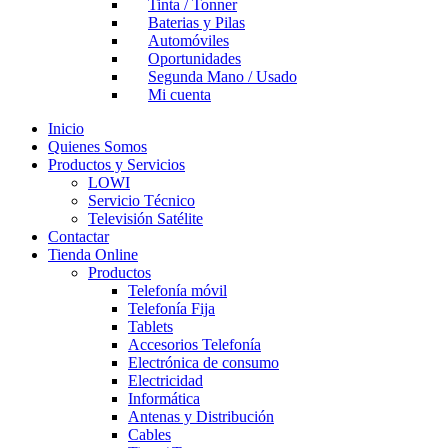
Tinta / Tonner
Baterias y Pilas
Automóviles
Oportunidades
Segunda Mano / Usado
Mi cuenta
Inicio
Quienes Somos
Productos y Servicios
LOWI
Servicio Técnico
Televisión Satélite
Contactar
Tienda Online
Productos
Telefonía móvil
Telefonía Fija
Tablets
Accesorios Telefonía
Electrónica de consumo
Electricidad
Informática
Antenas y Distribución
Cables