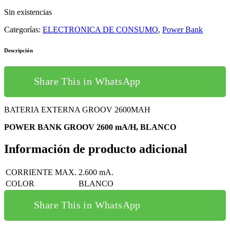
Sin existencias
Categorías:
ELECTRONICA DE CONSUMO
,
Power Bank
Descripción
Share This in WhatsApp
BATERIA EXTERNA GROOV 2600MAH
POWER BANK GROOV 2600 mA/H, BLANCO
Información de producto adicional
CORRIENTE MAX.
2.600 mA.
COLOR
BLANCO
Share This in WhatsApp