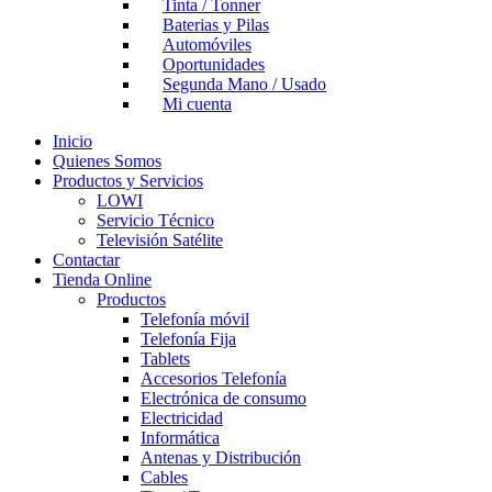
Tinta / Tonner
Baterias y Pilas
Automóviles
Oportunidades
Segunda Mano / Usado
Mi cuenta
Inicio
Quienes Somos
Productos y Servicios
LOWI
Servicio Técnico
Televisión Satélite
Contactar
Tienda Online
Productos
Telefonía móvil
Telefonía Fija
Tablets
Accesorios Telefonía
Electrónica de consumo
Electricidad
Informática
Antenas y Distribución
Cables