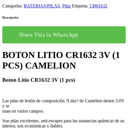
Categorías:
BATERIAS/PILAS
,
Pilas
Etiqueta:
13001632
Descripción
Share This in WhatsApp
BOTON LITIO CR1632 3V (1
PCS) CAMELION
Boton Litio CR1632 3V (1 pcs)
Las pilas de botón de composición ?Litio? de Camelion tienen 3.0V
y se
usan en varios campos.
Son pilas excelentes, anti-escapes para las sustancias químicas de su
interior, son económicas y fiables.