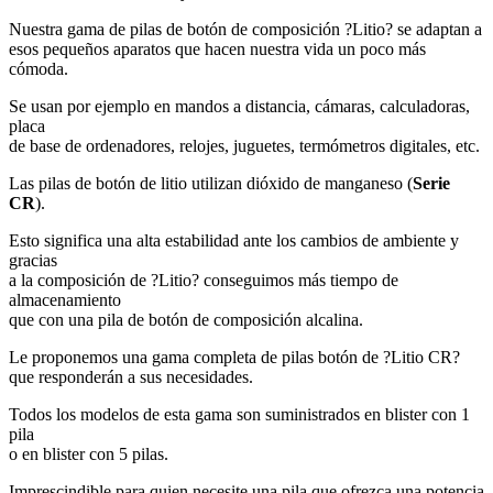
Nuestra gama de pilas de botón de composición ?Litio? se adaptan a
esos pequeños aparatos que hacen nuestra vida un poco más
cómoda.
Se usan por ejemplo en mandos a distancia, cámaras, calculadoras,
placa
de base de ordenadores, relojes, juguetes, termómetros digitales, etc.
Las pilas de botón de litio utilizan dióxido de manganeso (
Serie
CR
).
Esto significa una alta estabilidad ante los cambios de ambiente y
gracias
a la composición de ?Litio? conseguimos más tiempo de
almacenamiento
que con una pila de botón de composición alcalina.
Le proponemos una gama completa de pilas botón de ?Litio CR?
que responderán a sus necesidades.
Todos los modelos de esta gama son suministrados en blister con 1
pila
o en blister con 5 pilas.
Imprescindible para quien necesite una pila que ofrezca una potencia