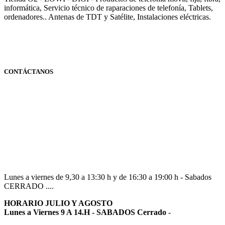
informática, Servicio técnico de raparaciones de telefonía, Tablets,
ordenadores.. Antenas de TDT y Satélite, Instalaciones eléctricas.
CONTÁCTANOS
Navarra
948 363 383 | 948 961 025 |
Lunes a viernes de 9,30 a 13:30 h y de 16:30 a 19:00 h - Sabados
CERRADO ....
HORARIO JULIO Y AGOSTO
Lunes a Viernes 9 A 14.H - SABADOS Cerrado
-