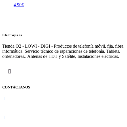
4,90
€
Electrojis.es
Tienda O2 - LOWI - DIGI - Productos de telefonía móvil, fija, fibra,
informática, Servicio técnico de raparaciones de telefonía, Tablets,
ordenadores.. Antenas de TDT y Satélite, Instalaciones eléctricas.
CONTÁCTANOS
Navarra