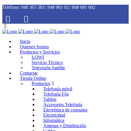
Teléfono:
948 363 383 | 948 961 02 | 848 681 602
Inicio
Quienes Somos
Productos y Servicios
LOWI
Servicio Técnico
Televisión Satélite
Contactar
Tienda Online
Productos
Telefonía móvil
Telefonía Fija
Tablets
Accesorios Telefonía
Electrónica de consumo
Electricidad
Informática
Antenas y Distribución
Cables