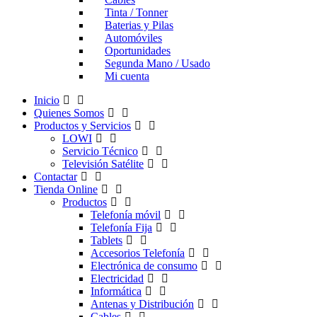
Tinta / Tonner
Baterias y Pilas
Automóviles
Oportunidades
Segunda Mano / Usado
Mi cuenta
Inicio
Quienes Somos
Productos y Servicios
LOWI
Servicio Técnico
Televisión Satélite
Contactar
Tienda Online
Productos
Telefonía móvil
Telefonía Fija
Tablets
Accesorios Telefonía
Electrónica de consumo
Electricidad
Informática
Antenas y Distribución
Cables