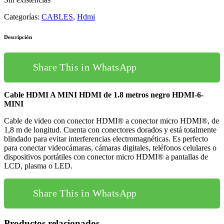
Categorías:
CABLES
,
Hdmi
Descripción
Share This in WhatsApp
Cable HDMI A MINI HDMI de 1.8 metros negro HDMI-6-
MINI
Cable de video con conector HDMI® a conector micro HDMI®, de
1,8 m de longitud. Cuenta con conectores dorados y está totalmente
blindado para evitar interferencias electromagnéticas. Es perfecto
para conectar videocámaras, cámaras digitales, teléfonos celulares o
dispositivos portátiles con conector micro HDMI® a pantallas de
LCD, plasma o LED.
Share This in WhatsApp
Productos relacionados