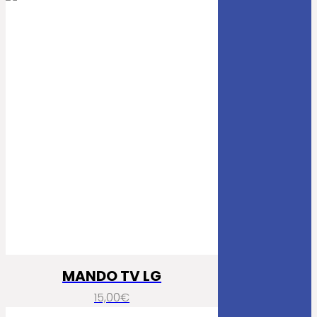
MANDO TV LG
15,00
€