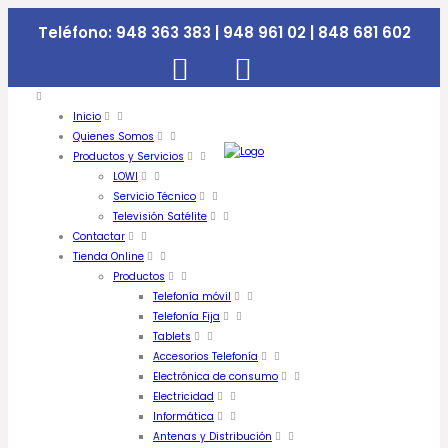
Teléfono:
948 363 383 | 948 961 02 | 848 681 602
Inicio
Quienes Somos
Productos y Servicios
LOWI
Servicio Técnico
Televisión Satélite
Contactar
Tienda Online
Productos
Telefonía móvil
Telefonía Fija
Tablets
Accesorios Telefonía
Electrónica de consumo
Electricidad
Informática
Antenas y Distribución