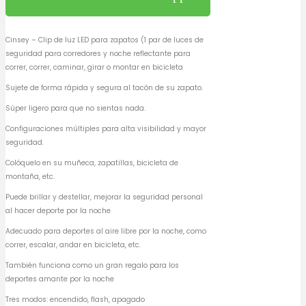
Cinsey – Clip de luz LED para zapatos (1 par de luces de
seguridad para corredores y noche reflectante para
correr, correr, caminar, girar o montar en bicicleta
Sujete de forma rápida y segura al tacón de su zapato.
Súper ligero para que no sientas nada.
Configuraciones múltiples para alta visibilidad y mayor
seguridad.
Colóquelo en su muñeca, zapatillas, bicicleta de
montaña, etc.
Puede brillar y destellar, mejorar la seguridad personal
al hacer deporte por la noche
Adecuado para deportes al aire libre por la noche, como
correr, escalar, andar en bicicleta, etc.
También funciona como un gran regalo para los
deportes amante por la noche
Tres modos: encendido, flash, apagado