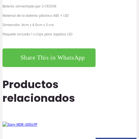
Batería: alimentado por 2 CR2016
Material de la batería: plástico ABS + LED
Dimensión: 9cm x 6.5cm x 3 cm
Paquete incluido: 1 x clips para zapatos LED
Share This in WhatsApp
Productos
relacionados