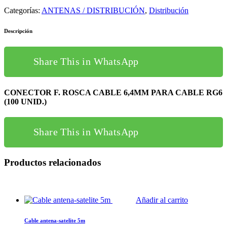
Categorías:
ANTENAS / DISTRIBUCIÓN
,
Distribución
Descripción
Share This in WhatsApp
CONECTOR F. ROSCA CABLE 6,4MM PARA CABLE RG6
(100 UNID.)
Share This in WhatsApp
Productos relacionados
Añadir al carrito
Cable antena-satelite 5m