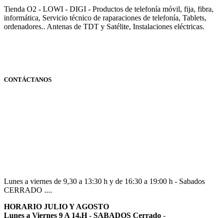
Tienda O2 - LOWI - DIGI - Productos de telefonía móvil, fija, fibra,
informática, Servicio técnico de raparaciones de telefonía, Tablets,
ordenadores.. Antenas de TDT y Satélite, Instalaciones eléctricas.
CONTÁCTANOS
Navarra
948 363 383 | 948 961 025 |
Lunes a viernes de 9,30 a 13:30 h y de 16:30 a 19:00 h - Sabados
CERRADO ....
HORARIO JULIO Y AGOSTO
Lunes a Viernes 9 A 14.H - SABADOS Cerrado
-