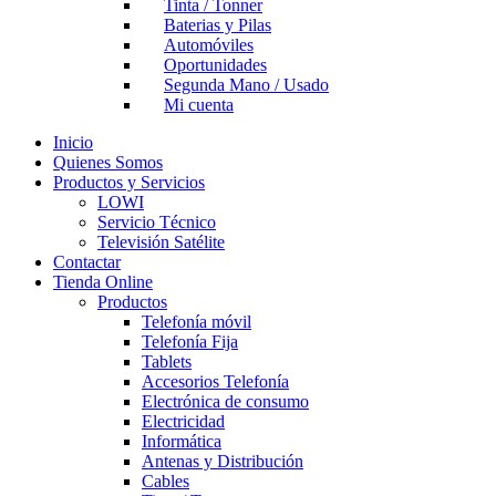
Tinta / Tonner
Baterias y Pilas
Automóviles
Oportunidades
Segunda Mano / Usado
Mi cuenta
Inicio
Quienes Somos
Productos y Servicios
LOWI
Servicio Técnico
Televisión Satélite
Contactar
Tienda Online
Productos
Telefonía móvil
Telefonía Fija
Tablets
Accesorios Telefonía
Electrónica de consumo
Electricidad
Informática
Antenas y Distribución
Cables