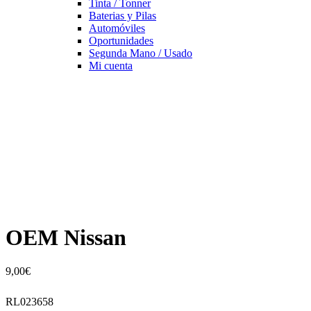
Tinta / Tonner
Baterias y Pilas
Automóviles
Oportunidades
Segunda Mano / Usado
Mi cuenta
OEM Nissan
9,00
€
RL023658