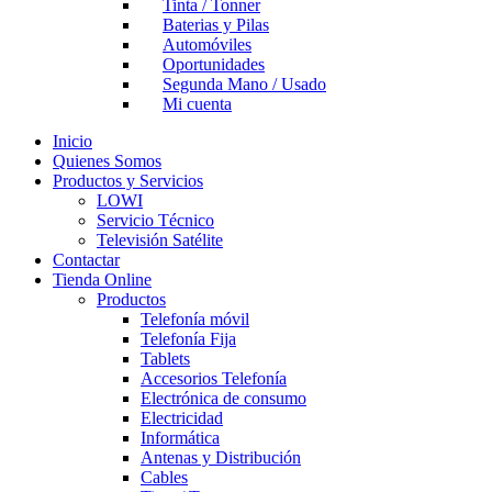
Tinta / Tonner
Baterias y Pilas
Automóviles
Oportunidades
Segunda Mano / Usado
Mi cuenta
Inicio
Quienes Somos
Productos y Servicios
LOWI
Servicio Técnico
Televisión Satélite
Contactar
Tienda Online
Productos
Telefonía móvil
Telefonía Fija
Tablets
Accesorios Telefonía
Electrónica de consumo
Electricidad
Informática
Antenas y Distribución
Cables