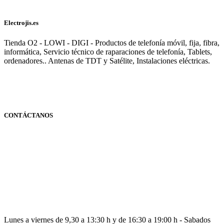
Electrojis.es
Tienda O2 - LOWI - DIGI - Productos de telefonía móvil, fija, fibra,
informática, Servicio técnico de raparaciones de telefonía, Tablets,
ordenadores.. Antenas de TDT y Satélite, Instalaciones eléctricas.
CONTÁCTANOS
Navarra
948 363 383 | 948 961 025 |
Lunes a viernes de 9,30 a 13:30 h y de 16:30 a 19:00 h - Sabados