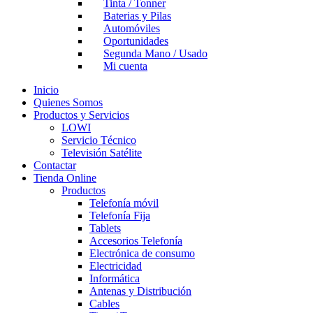
Tinta / Tonner
Baterias y Pilas
Automóviles
Oportunidades
Segunda Mano / Usado
Mi cuenta
Inicio
Quienes Somos
Productos y Servicios
LOWI
Servicio Técnico
Televisión Satélite
Contactar
Tienda Online
Productos
Telefonía móvil
Telefonía Fija
Tablets
Accesorios Telefonía
Electrónica de consumo
Electricidad
Informática
Antenas y Distribución
Cables