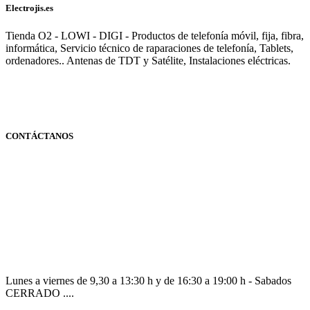
Electrojis.es
Tienda O2 - LOWI - DIGI - Productos de telefonía móvil, fija, fibra,
informática, Servicio técnico de raparaciones de telefonía, Tablets,
ordenadores.. Antenas de TDT y Satélite, Instalaciones eléctricas.
CONTÁCTANOS
Navarra
948 363 383 | 948 961 025 |
Lunes a viernes de 9,30 a 13:30 h y de 16:30 a 19:00 h - Sabados
CERRADO ....