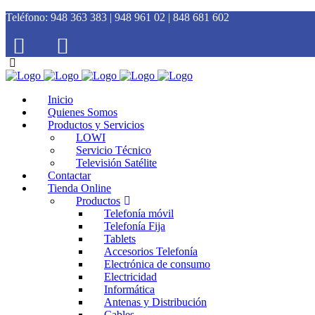
Teléfono:
948 363 383 | 948 961 02 | 848 681 602
Inicio
Quienes Somos
Productos y Servicios
LOWI
Servicio Técnico
Televisión Satélite
Contactar
Tienda Online
Productos
Telefonía móvil
Telefonía Fija
Tablets
Accesorios Telefonía
Electrónica de consumo
Electricidad
Informática
Antenas y Distribución
Cables