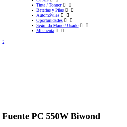
Tinta / Tonner
Baterias y Pilas
Automóviles
Oportunidades
Segunda Mano / Usado
Mi cuenta
Fuente PC 550W Biwond