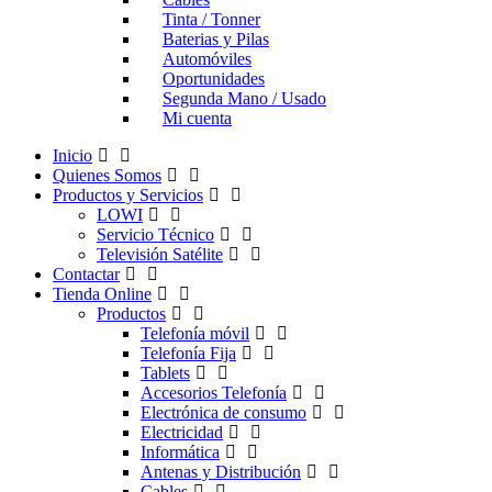
Tinta / Tonner
Baterias y Pilas
Automóviles
Oportunidades
Segunda Mano / Usado
Mi cuenta
Inicio
Quienes Somos
Productos y Servicios
LOWI
Servicio Técnico
Televisión Satélite
Contactar
Tienda Online
Productos
Telefonía móvil
Telefonía Fija
Tablets
Accesorios Telefonía
Electrónica de consumo
Electricidad
Informática
Antenas y Distribución
Cables