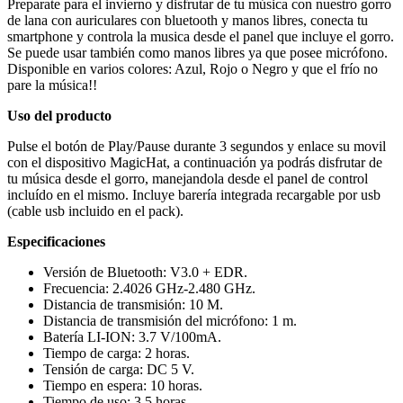
Preparate para el invierno y disfrutar de tu música con nuestro gorro
de lana con auriculares con bluetooth y manos libres, conecta tu
smartphone y controla la musica desde el panel que incluye el gorro.
Se puede usar también como manos libres ya que posee micrófono.
Disponible en varios colores: Azul, Rojo o Negro y que el frío no
pare la música!!
Uso del producto
Pulse el botón de Play/Pause durante 3 segundos y enlace su movil
con el dispositivo MagicHat, a continuación ya podrás disfrutar de
tu música desde el gorro, manejandola desde el panel de control
incluído en el mismo. Incluye barería integrada recargable por usb
(cable usb incluido en el pack).
Especificaciones
Versión de Bluetooth: V3.0 + EDR.
Frecuencia: 2.4026 GHz-2.480 GHz.
Distancia de transmisión: 10 M.
Distancia de transmisión del micrófono: 1 m.
Batería LI-ION: 3.7 V/100mA.
Tiempo de carga: 2 horas.
Tensión de carga: DC 5 V.
Tiempo en espera: 10 horas.
Tiempo de uso: 3.5 horas.