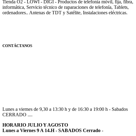
Tienda O2 - LOWI - DIGI - Productos de telefonía móvil, fija, fibra,
informática, Servicio técnico de raparaciones de telefonía, Tablets,
ordenadores.. Antenas de TDT y Satélite, Instalaciones eléctricas.
CONTÁCTANOS
Navarra
948 363 383 | 948 961 025 |
Lunes a viernes de 9,30 a 13:30 h y de 16:30 a 19:00 h - Sabados
CERRADO ....
HORARIO JULIO Y AGOSTO
Lunes a Viernes 9 A 14.H - SABADOS Cerrado
-