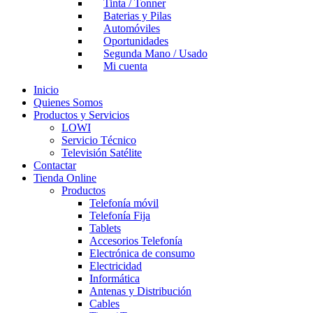
Tinta / Tonner
Baterias y Pilas
Automóviles
Oportunidades
Segunda Mano / Usado
Mi cuenta
Inicio
Quienes Somos
Productos y Servicios
LOWI
Servicio Técnico
Televisión Satélite
Contactar
Tienda Online
Productos
Telefonía móvil
Telefonía Fija
Tablets
Accesorios Telefonía
Electrónica de consumo
Electricidad
Informática
Antenas y Distribución
Cables