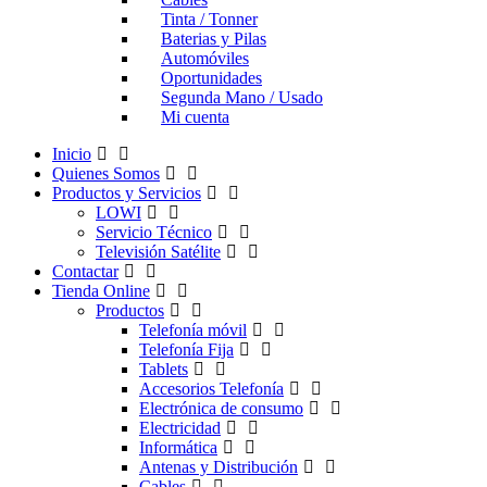
Tinta / Tonner
Baterias y Pilas
Automóviles
Oportunidades
Segunda Mano / Usado
Mi cuenta
Inicio
Quienes Somos
Productos y Servicios
LOWI
Servicio Técnico
Televisión Satélite
Contactar
Tienda Online
Productos
Telefonía móvil
Telefonía Fija
Tablets
Accesorios Telefonía
Electrónica de consumo
Electricidad
Informática
Antenas y Distribución
Cables