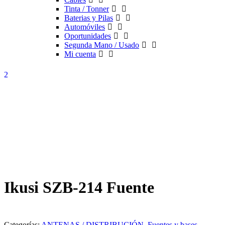
Tinta / Tonner
Baterias y Pilas
Automóviles
Oportunidades
Segunda Mano / Usado
Mi cuenta
Ikusi SZB-214 Fuente
Categorías:
ANTENAS / DISTRIBUCIÓN
,
Fuentes y bases