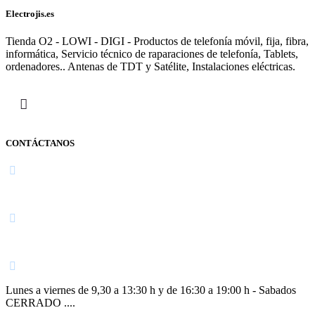
Electrojis.es
Tienda O2 - LOWI - DIGI - Productos de telefonía móvil, fija, fibra,
informática, Servicio técnico de raparaciones de telefonía, Tablets,
ordenadores.. Antenas de TDT y Satélite, Instalaciones eléctricas.
CONTÁCTANOS
Navarra
948 363 383 | 948 961 025 |
Lunes a viernes de 9,30 a 13:30 h y de 16:30 a 19:00 h - Sabados
CERRADO ....