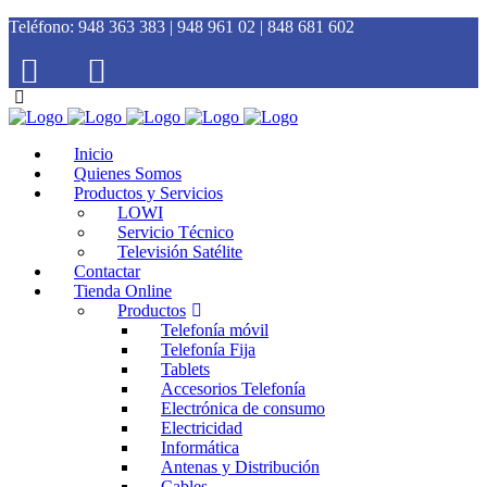
Teléfono:
948 363 383 | 948 961 02 | 848 681 602
Inicio
Quienes Somos
Productos y Servicios
LOWI
Servicio Técnico
Televisión Satélite
Contactar
Tienda Online
Productos
Telefonía móvil
Telefonía Fija
Tablets
Accesorios Telefonía
Electrónica de consumo
Electricidad
Informática
Antenas y Distribución
Cables