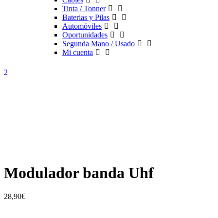
Tinta / Tonner
Baterias y Pilas
Automóviles
Oportunidades
Segunda Mano / Usado
Mi cuenta
Modulador banda Uhf
28,90
€