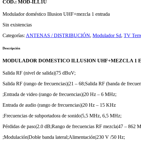
COD.: MOD-ILL1U
Modulador doméstico Illusion UHF+mezcla 1 entrada
Sin existencias
Categorías:
ANTENAS / DISTRIBUCIÓN
,
Modulador Sd
,
TV Terre
Descripción
MODULADOR DOMESTICO ILLUSION UHF+MEZCLA 1 
Salida RF (nivel de salida)|75 dBuV;
Salida RF (rango de frecuencias)|21 – 68;Salida RF (banda de frecu
;Entrada de video (rango de frecuencias)|20 Hz – 6 MHz;
Entrada de audio (rango de frecuencias)|20 Hz – 15 KHz
;Frecuencias de subportadora de sonido|5,5 MHz, 6,5 MHz;
Pérdidas de paso|2.0 dB;Rango de frecuencias RF mezcla|47 – 862 
;Modulación|Doble banda lateral;Alimentación|230 V /50 Hz;