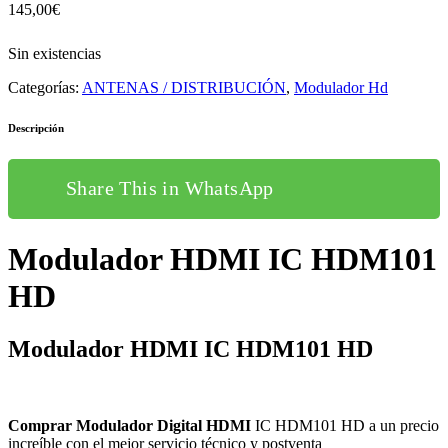
145,00
€
Sin existencias
Categorías:
ANTENAS / DISTRIBUCIÓN
,
Modulador Hd
Descripción
Share This in WhatsApp
Modulador HDMI IC HDM101
HD
Modulador HDMI IC HDM101 HD
Comprar Modulador Digital HDMI
IC HDM101 HD a un precio
increíble con el mejor servicio técnico y postventa