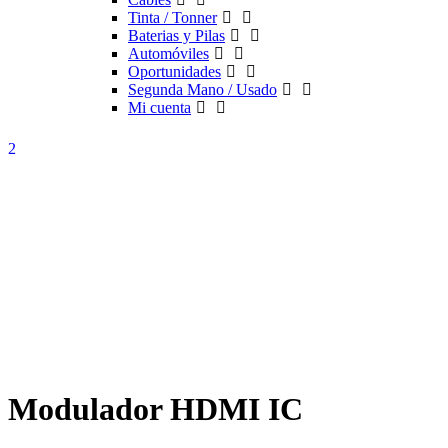
Tinta / Tonner
Baterias y Pilas
Automóviles
Oportunidades
Segunda Mano / Usado
Mi cuenta
Modulador HDMI IC