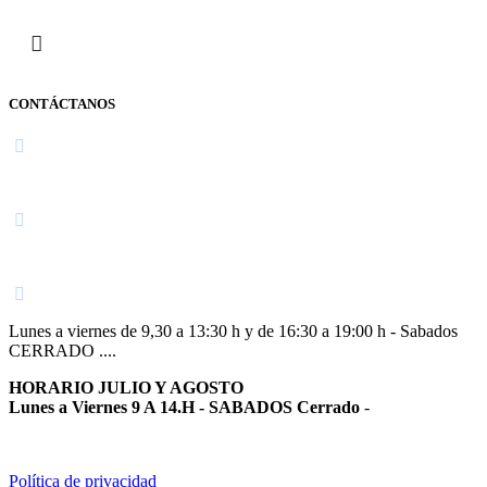
CONTÁCTANOS
Navarra
948 363 383 | 948 961 025 |
Lunes a viernes de 9,30 a 13:30 h y de 16:30 a 19:00 h - Sabados
CERRADO ....
HORARIO JULIO Y AGOSTO
Lunes a Viernes 9 A 14.H - SABADOS Cerrado
-
Política de privacidad