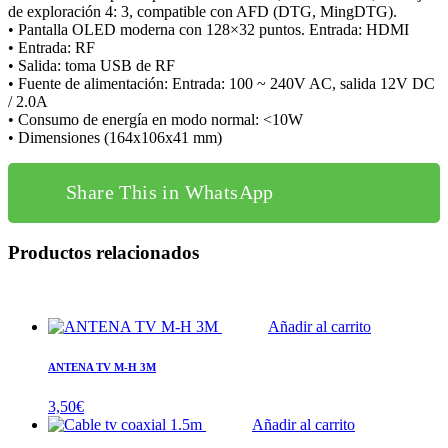
de exploración 4: 3, compatible con AFD (DTG, MingDTG).
• Pantalla OLED moderna con 128×32 puntos. Entrada: HDMI
• Entrada: RF
• Salida: toma USB de RF
• Fuente de alimentación: Entrada: 100 ~ 240V AC, salida 12V DC
/ 2.0A
• Consumo de energía en modo normal: <10W
• Dimensiones (164x106x41 mm)
Share This in WhatsApp
Productos relacionados
Añadir al carrito
ANTENA TV M-H 3M
3,50
€
Añadir al carrito