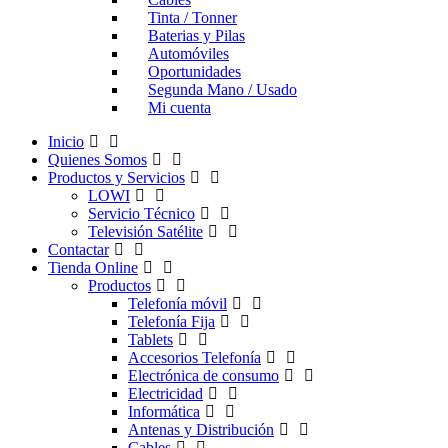
Tinta / Tonner
Baterias y Pilas
Automóviles
Oportunidades
Segunda Mano / Usado
Mi cuenta
Inicio
Quienes Somos
Productos y Servicios
LOWI
Servicio Técnico
Televisión Satélite
Contactar
Tienda Online
Productos
Telefonía móvil
Telefonía Fija
Tablets
Accesorios Telefonía
Electrónica de consumo
Electricidad
Informática
Antenas y Distribución
Cables