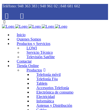
Teléfono:
948 363 383 | 948 961 02 | 848 681 602
Inicio
Quienes Somos
Productos y Servicios
LOWI
Servicio Técnico
Televisión Satélite
Contactar
Tienda Online
Productos
Telefonía móvil
Telefonía Fija
Tablets
Accesorios Telefonía
Electrónica de consumo
Electricidad
Informática
Antenas y Distribución
Cables