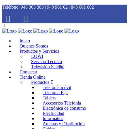
Teléfono:
948 363 383 | 948 961 02 | 848 681 602
Inicio
Quienes Somos
Productos y Servicios
LOWI
Servicio Técnico
Televisión Satélite
Contactar
Tienda Online
Productos
Telefonía móvil
Telefonía Fija
Tablets
Accesorios Telefonía
Electrónica de consumo
Electricidad
Informática
Antenas y Distribución
Cables