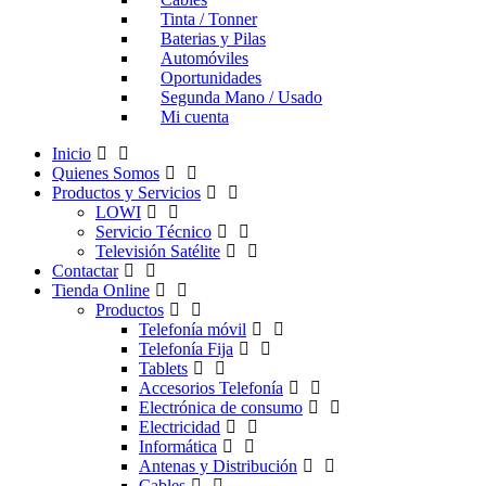
Tinta / Tonner
Baterias y Pilas
Automóviles
Oportunidades
Segunda Mano / Usado
Mi cuenta
Inicio
Quienes Somos
Productos y Servicios
LOWI
Servicio Técnico
Televisión Satélite
Contactar
Tienda Online
Productos
Telefonía móvil
Telefonía Fija
Tablets
Accesorios Telefonía
Electrónica de consumo
Electricidad
Informática
Antenas y Distribución
Cables