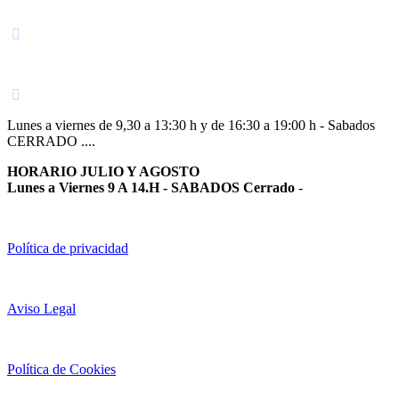
Navarra
948 363 383 | 948 961 025 |
Lunes a viernes de 9,30 a 13:30 h y de 16:30 a 19:00 h - Sabados
CERRADO ....
HORARIO JULIO Y AGOSTO
Lunes a Viernes 9 A 14.H - SABADOS Cerrado
-
Política de privacidad
Aviso Legal
Política de Cookies