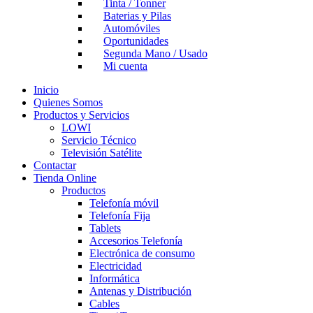
Tinta / Tonner
Baterias y Pilas
Automóviles
Oportunidades
Segunda Mano / Usado
Mi cuenta
Inicio
Quienes Somos
Productos y Servicios
LOWI
Servicio Técnico
Televisión Satélite
Contactar
Tienda Online
Productos
Telefonía móvil
Telefonía Fija
Tablets
Accesorios Telefonía
Electrónica de consumo
Electricidad
Informática
Antenas y Distribución
Cables