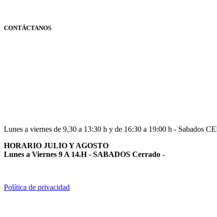
CONTÁCTANOS
Navarra
948 363 383 | 948 961 025 |
Lunes a viernes de 9,30 a 13:30 h y de 16:30 a 19:00 h - Sabados 
HORARIO JULIO Y AGOSTO
Lunes a Viernes 9 A 14.H - SABADOS Cerrado
-
Política de privacidad