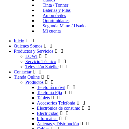
Tinta / Tonner
Baterias y Pilas
Automóviles
Oportunidades
Segunda Mano / Usado
Mi cuenta
Inicio
Quienes Somos
Productos y Servicios
LOWI
Servicio Técnico
Televisión Satélite
Contactar
Tienda Online
Productos
Telefonía móvil
Telefonía Fija
Tablets
Accesorios Telefonía
Electrónica de consumo
Electricidad
Informática
Antenas y Distribución
Cables