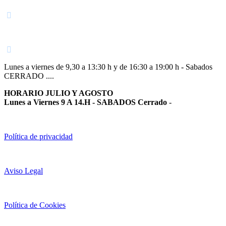
948 363 383 | 948 961 025 |
Lunes a viernes de 9,30 a 13:30 h y de 16:30 a 19:00 h - Sabados
CERRADO ....
HORARIO JULIO Y AGOSTO
Lunes a Viernes 9 A 14.H - SABADOS Cerrado
-
Política de privacidad
Aviso Legal
Política de Cookies