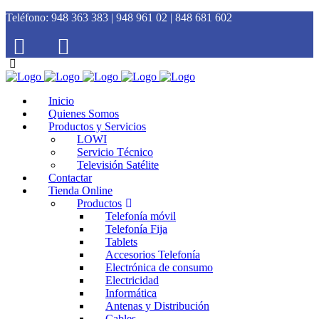
Teléfono:
948 363 383 | 948 961 02 | 848 681 602
Inicio
Quienes Somos
Productos y Servicios
LOWI
Servicio Técnico
Televisión Satélite
Contactar
Tienda Online
Productos
Telefonía móvil
Telefonía Fija
Tablets
Accesorios Telefonía
Electrónica de consumo
Electricidad
Informática
Antenas y Distribución
Cables