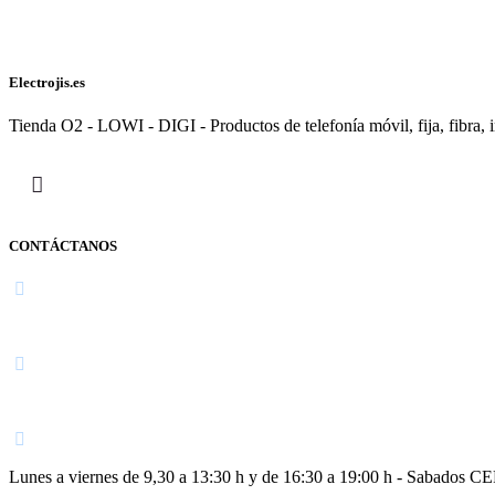
Electrojis.es
Tienda O2 - LOWI - DIGI - Productos de telefonía móvil, fija, fibra, i
CONTÁCTANOS
Navarra
948 363 383 | 948 961 025 |
Lunes a viernes de 9,30 a 13:30 h y de 16:30 a 19:00 h - Sabados 