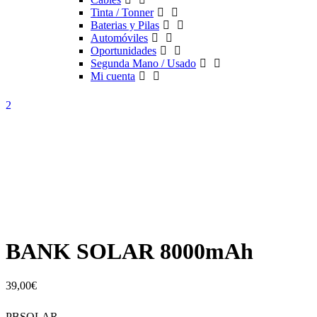
Tinta / Tonner
Baterias y Pilas
Automóviles
Oportunidades
Segunda Mano / Usado
Mi cuenta
BANK SOLAR 8000mAh
39,00
€
PBSOLAR