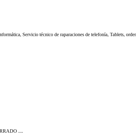
nformática, Servicio técnico de raparaciones de telefonía, Tablets, orde
CERRADO ....