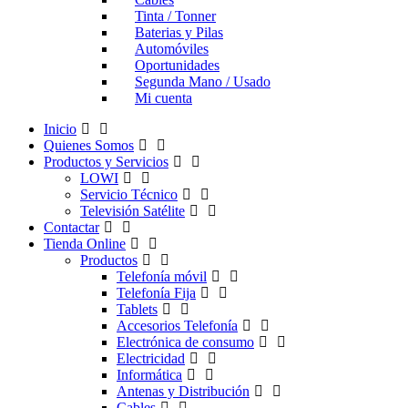
Tinta / Tonner
Baterias y Pilas
Automóviles
Oportunidades
Segunda Mano / Usado
Mi cuenta
Inicio
Quienes Somos
Productos y Servicios
LOWI
Servicio Técnico
Televisión Satélite
Contactar
Tienda Online
Productos
Telefonía móvil
Telefonía Fija
Tablets
Accesorios Telefonía
Electrónica de consumo
Electricidad
Informática
Antenas y Distribución
Cables