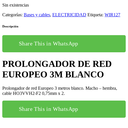
Sin existencias
Categorías:
Bases y cables
,
ELECTRICIDAD
Etiqueta:
WIR127
Descripción
Share This in WhatsApp
PROLONGADOR DE RED
EUROPEO 3M BLANCO
Prolongador de red Europeo 3 metros blanco. Macho – hembra,
cable HO3VVH2-F2 0,75mm x 2.
Share This in WhatsApp