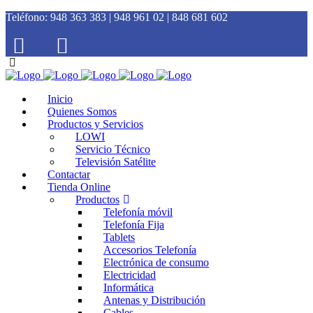
Teléfono:
948 363 383 | 948 961 02 | 848 681 602
Inicio
Quienes Somos
Productos y Servicios
LOWI
Servicio Técnico
Televisión Satélite
Contactar
Tienda Online
Productos
Telefonía móvil
Telefonía Fija
Tablets
Accesorios Telefonía
Electrónica de consumo
Electricidad
Informática
Antenas y Distribución
Cables