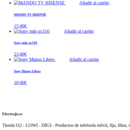
Añadir al carrito
MANDO TV HISENSE
15,00
€
Añadir al carrito
Sony mdr-zx310
23,00
€
Añadir al carrito
Sony Manos Libres
10,00
€
Electrojis.es
Tienda O2 - LOWI - DIGI - Productos de telefonía móvil, fija, fibra, i