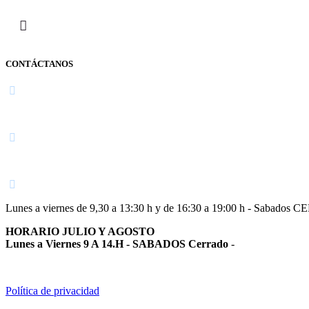
CONTÁCTANOS
Navarra
948 363 383 | 948 961 025 |
Lunes a viernes de 9,30 a 13:30 h y de 16:30 a 19:00 h - Sabados 
HORARIO JULIO Y AGOSTO
Lunes a Viernes 9 A 14.H - SABADOS Cerrado
-
Política de privacidad