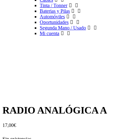
Tinta / Tonner
Baterias y Pilas
Automóviles
Oportunidades
Segunda Mano / Usado
Mi cuenta
RADIO ANALÓGICA A
17,00
€
Sin existencias