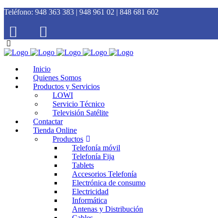
Teléfono:
948 363 383 | 948 961 02 | 848 681 602
Inicio
Quienes Somos
Productos y Servicios
LOWI
Servicio Técnico
Televisión Satélite
Contactar
Tienda Online
Productos
Telefonía móvil
Telefonía Fija
Tablets
Accesorios Telefonía
Electrónica de consumo
Electricidad
Informática
Antenas y Distribución
Cables