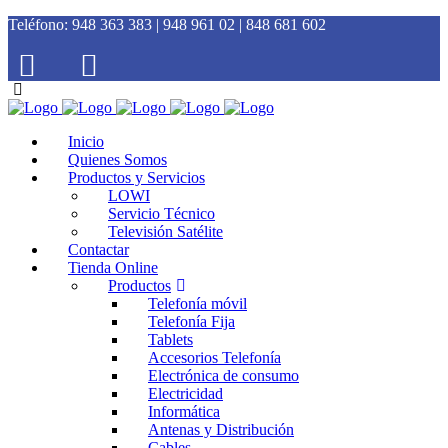
Teléfono:
948 363 383 | 948 961 02 | 848 681 602
Inicio
Quienes Somos
Productos y Servicios
LOWI
Servicio Técnico
Televisión Satélite
Contactar
Tienda Online
Productos
Telefonía móvil
Telefonía Fija
Tablets
Accesorios Telefonía
Electrónica de consumo
Electricidad
Informática
Antenas y Distribución
Cables