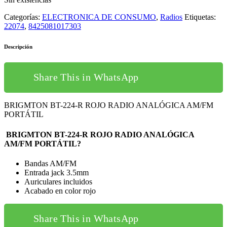
Categorías:
ELECTRONICA DE CONSUMO
,
Radios
Etiquetas:
22074
,
8425081017303
Descripción
Share This in WhatsApp
BRIGMTON BT-224-R ROJO RADIO ANALÓGICA AM/FM
PORTÁTIL
BRIGMTON BT-224-R ROJO RADIO ANALÓGICA
AM/FM PORTÁTIL?
Bandas AM/FM
Entrada jack 3.5mm
Auriculares incluidos
Acabado en color rojo
Share This in WhatsApp