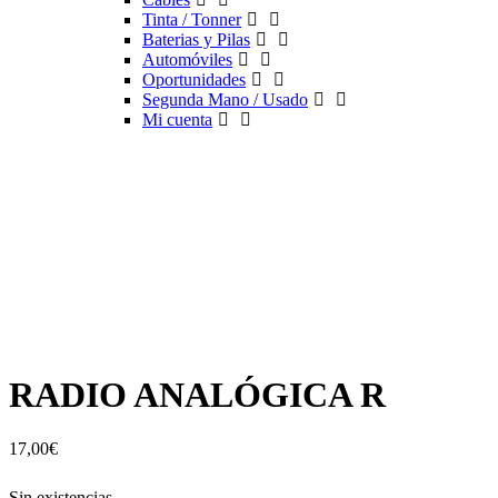
Tinta / Tonner
Baterias y Pilas
Automóviles
Oportunidades
Segunda Mano / Usado
Mi cuenta
RADIO ANALÓGICA R
17,00
€
Sin existencias