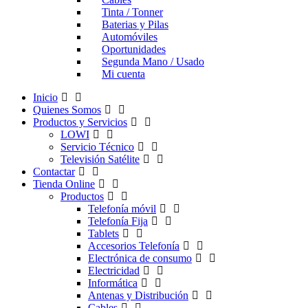
Tinta / Tonner
Baterias y Pilas
Automóviles
Oportunidades
Segunda Mano / Usado
Mi cuenta
Inicio
Quienes Somos
Productos y Servicios
LOWI
Servicio Técnico
Televisión Satélite
Contactar
Tienda Online
Productos
Telefonía móvil
Telefonía Fija
Tablets
Accesorios Telefonía
Electrónica de consumo
Electricidad
Informática
Antenas y Distribución
Cables