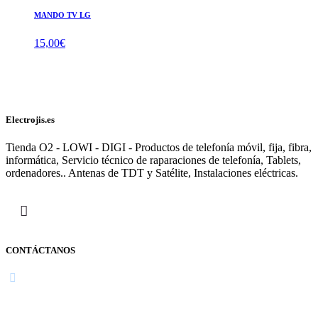
MANDO TV LG
15,00
€
Electrojis.es
Tienda O2 - LOWI - DIGI - Productos de telefonía móvil, fija, fibra,
informática, Servicio técnico de raparaciones de telefonía, Tablets,
ordenadores.. Antenas de TDT y Satélite, Instalaciones eléctricas.
CONTÁCTANOS
Navarra