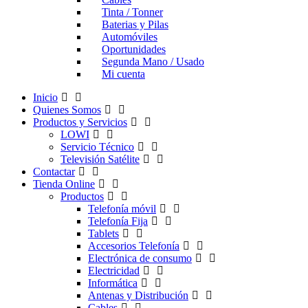
Tinta / Tonner
Baterias y Pilas
Automóviles
Oportunidades
Segunda Mano / Usado
Mi cuenta
Inicio
Quienes Somos
Productos y Servicios
LOWI
Servicio Técnico
Televisión Satélite
Contactar
Tienda Online
Productos
Telefonía móvil
Telefonía Fija
Tablets
Accesorios Telefonía
Electrónica de consumo
Electricidad
Informática
Antenas y Distribución
Cables