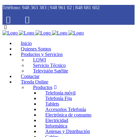
Teléfono:
948 363 383 | 948 961 02 | 848 681 602
Inicio
Quienes Somos
Productos y Servicios
LOWI
Servicio Técnico
Televisión Satélite
Contactar
Tienda Online
Productos
Telefonía móvil
Telefonía Fija
Tablets
Accesorios Telefonía
Electrónica de consumo
Electricidad
Informática
Antenas y Distribución
Cables