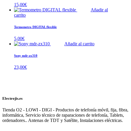
15,00
€
Añadir al
carrito
Termometro DIGITAL flexible
5,00
€
Añadir al carrito
Sony mdr-zx310
23,00
€
Electrojis.es
Tienda O2 - LOWI - DIGI - Productos de telefonía móvil, fija, fibra,
informática, Servicio técnico de raparaciones de telefonía, Tablets,
ordenadores.. Antenas de TDT y Satélite, Instalaciones eléctricas.