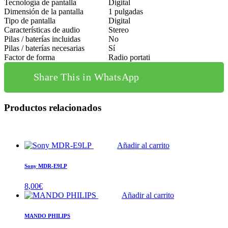
Tecnología de pantalla
Digital
Dimensión de la pantalla
1 pulgadas
Tipo de pantalla
Digital
Características de audio
Stereo
Pilas / baterías incluidas
No
Pilas / baterías necesarias
Sí
Factor de forma
Radio portati
Share This in WhatsApp
Productos relacionados
Añadir al carrito
Sony MDR-E9LP
8,00
€
Añadir al carrito
MANDO PHILIPS