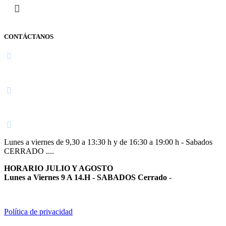
CONTÁCTANOS
Navarra
948 363 383 | 948 961 025 |
Lunes a viernes de 9,30 a 13:30 h y de 16:30 a 19:00 h - Sabados
CERRADO ....
HORARIO JULIO Y AGOSTO
Lunes a Viernes 9 A 14.H - SABADOS Cerrado
-
Política de privacidad