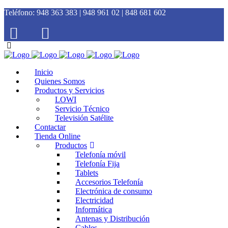
Teléfono:
948 363 383 | 948 961 02 | 848 681 602
Inicio
Quienes Somos
Productos y Servicios
LOWI
Servicio Técnico
Televisión Satélite
Contactar
Tienda Online
Productos
Telefonía móvil
Telefonía Fija
Tablets
Accesorios Telefonía
Electrónica de consumo
Electricidad
Informática
Antenas y Distribución
Cables