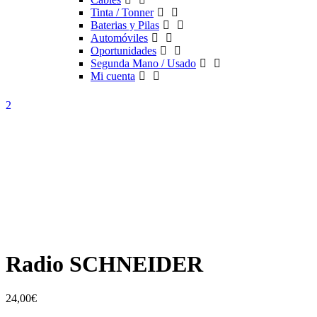
Tinta / Tonner
Baterias y Pilas
Automóviles
Oportunidades
Segunda Mano / Usado
Mi cuenta
Radio SCHNEIDER
24,00
€