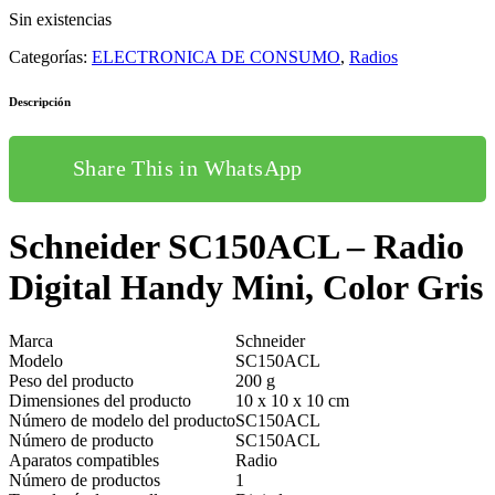
Sin existencias
Categorías:
ELECTRONICA DE CONSUMO
,
Radios
Descripción
Share This in WhatsApp
Schneider SC150ACL – Radio
Digital Handy Mini, Color Gris
Marca
Schneider
Modelo
SC150ACL
Peso del producto
200 g
Dimensiones del producto
10 x 10 x 10 cm
Número de modelo del producto
SC150ACL
Número de producto
SC150ACL
Aparatos compatibles
Radio
Número de productos
1