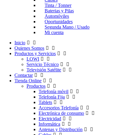
Tinta / Tonner
Baterias y Pilas
Automóviles
Oportunidades
Segunda Mano / Usado
Mi cuenta
Inicio
Quienes Somos
Productos y Servicios
LOWI
Servicio Técnico
Televisión Satélite
Contactar
Tienda Online
Productos
Telefonía móvil
Telefonía Fija
Tablets
Accesorios Telefonía
Electrónica de consumo
Electricidad
Informática
Antenas y Distribución
Cables