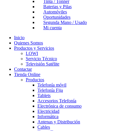
Tinta / Tonner
Baterias y Pilas
Automóviles
Oportunidades
Segunda Mano / Usado
Mi cuenta
Inicio
Quienes Somos
Productos y Servicios
LOWI
Servicio Técnico
Televisión Satélite
Contactar
Tienda Online
Productos
Telefonía móvil
Telefonía Fija
Tablets
Accesorios Telefonía
Electrónica de consumo
Electricidad
Informática
Antenas y Distribución
Cables