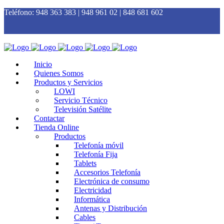
Teléfono:
948 363 383 | 948 961 02 | 848 681 602
Inicio
Quienes Somos
Productos y Servicios
LOWI
Servicio Técnico
Televisión Satélite
Contactar
Tienda Online
Productos
Telefonía móvil
Telefonía Fija
Tablets
Accesorios Telefonía
Electrónica de consumo
Electricidad
Informática
Antenas y Distribución
Cables