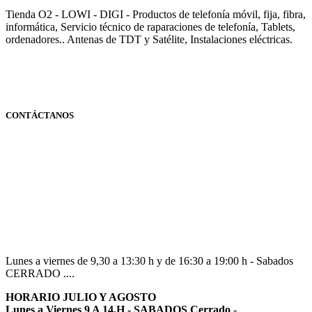
Tienda O2 - LOWI - DIGI - Productos de telefonía móvil, fija, fibra,
informática, Servicio técnico de raparaciones de telefonía, Tablets,
ordenadores.. Antenas de TDT y Satélite, Instalaciones eléctricas.
CONTÁCTANOS
Navarra
948 363 383 | 948 961 025 |
Lunes a viernes de 9,30 a 13:30 h y de 16:30 a 19:00 h - Sabados
CERRADO ....
HORARIO JULIO Y AGOSTO
Lunes a Viernes 9 A 14.H - SABADOS Cerrado
-