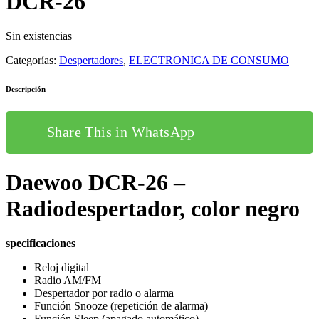
DCR-26
Sin existencias
Categorías:
Despertadores
,
ELECTRONICA DE CONSUMO
Descripción
Share This in WhatsApp
Daewoo DCR-26 –
Radiodespertador, color negro
specificaciones
Reloj digital
Radio AM/FM
Despertador por radio o alarma
Función Snooze (repetición de alarma)
Función Sleep (apagado automático)