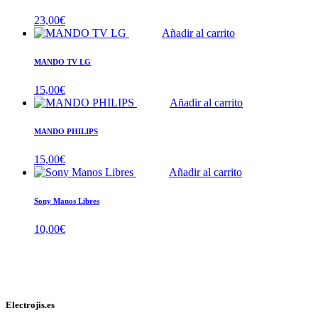
23,00
€
Añadir al carrito
MANDO TV LG
15,00
€
Añadir al carrito
MANDO PHILIPS
15,00
€
Añadir al carrito
Sony Manos Libres
10,00
€
Electrojis.es