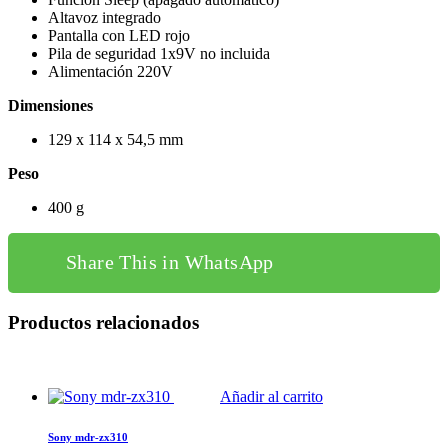
Altavoz integrado
Pantalla con LED rojo
Pila de seguridad 1x9V no incluida
Alimentación 220V
Dimensiones
129 x 114 x 54,5 mm
Peso
400 g
Share This in WhatsApp
Productos relacionados
Añadir al carrito
Sony mdr-zx310