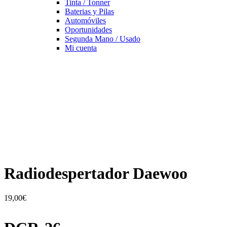
Tinta / Tonner
Baterias y Pilas
Automóviles
Oportunidades
Segunda Mano / Usado
Mi cuenta
Radiodespertador Daewoo
19,00
€