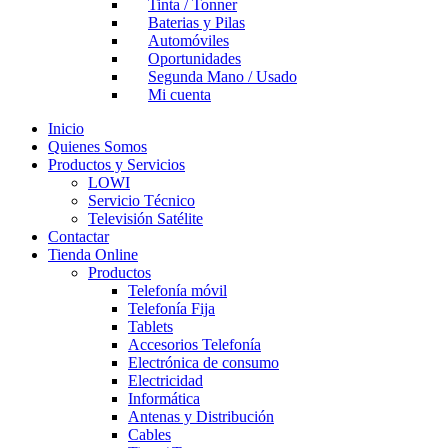
Tinta / Tonner
Baterias y Pilas
Automóviles
Oportunidades
Segunda Mano / Usado
Mi cuenta
Inicio
Quienes Somos
Productos y Servicios
LOWI
Servicio Técnico
Televisión Satélite
Contactar
Tienda Online
Productos
Telefonía móvil
Telefonía Fija
Tablets
Accesorios Telefonía
Electrónica de consumo
Electricidad
Informática
Antenas y Distribución
Cables