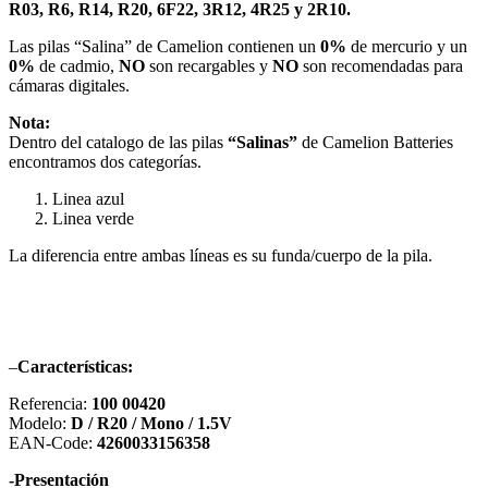
R03, R6, R14, R20, 6F22, 3R12, 4R25 y 2R10.
Las pilas “Salina” de Camelion contienen un
0%
de mercurio y un
0%
de cadmio,
NO
son recargables y
NO
son recomendadas para
cámaras digitales.
Nota:
Dentro del catalogo de las pilas
“Salinas”
de Camelion Batteries
encontramos dos categorías.
Linea azul
Linea verde
La diferencia entre ambas líneas es su funda/cuerpo de la pila.
–
Características:
Referencia:
100 00420
Modelo:
D / R20 / Mono / 1.5V
EAN-Code:
4260033156358
-Presentación