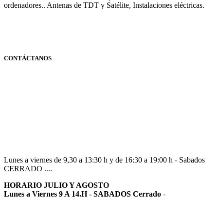
ordenadores.. Antenas de TDT y Satélite, Instalaciones eléctricas.
CONTÁCTANOS
Navarra
948 363 383 | 948 961 025 |
Lunes a viernes de 9,30 a 13:30 h y de 16:30 a 19:00 h - Sabados
CERRADO ....
HORARIO JULIO Y AGOSTO
Lunes a Viernes 9 A 14.H - SABADOS Cerrado
-