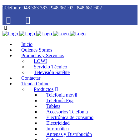
Teléfono:
948 363 383 | 948 961 02 | 848 681 602
Inicio
Quienes Somos
Productos y Servicios
LOWI
Servicio Técnico
Televisión Satélite
Contactar
Tienda Online
Productos
Telefonía móvil
Telefonía Fija
Tablets
Accesorios Telefonía
Electrónica de consumo
Electricidad
Informática
Antenas y Distribución
Cables