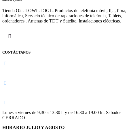
Tienda O2 - LOWI - DIGI - Productos de telefonía móvil, fija, fibra,
informática, Servicio técnico de raparaciones de telefonía, Tablets,
ordenadores.. Antenas de TDT y Satélite, Instalaciones eléctricas.
CONTÁCTANOS
Navarra
948 363 383 | 948 961 025 |
Lunes a viernes de 9,30 a 13:30 h y de 16:30 a 19:00 h - Sabados
CERRADO ....
HORARIO JULIO Y AGOSTO