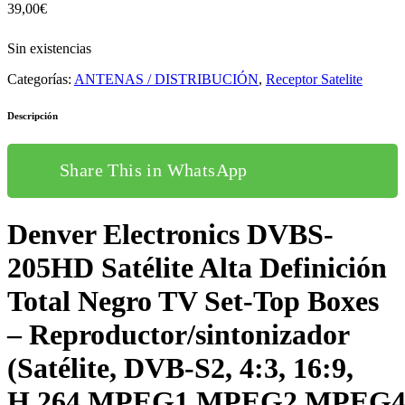
39,00
€
Sin existencias
Categorías:
ANTENAS / DISTRIBUCIÓN
,
Receptor Satelite
Descripción
Share This in WhatsApp
Denver Electronics DVBS-
205HD Satélite Alta Definición
Total Negro TV Set-Top Boxes
– Reproductor/sintonizador
(Satélite, DVB-S2, 4:3, 16:9,
H.264,MPEG1,MPEG2,MPEG4