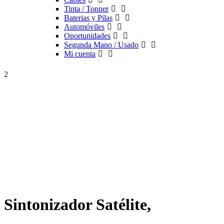
Tinta / Tonner
Baterias y Pilas
Automóviles
Oportunidades
Segunda Mano / Usado
Mi cuenta
Sintonizador Satélite,