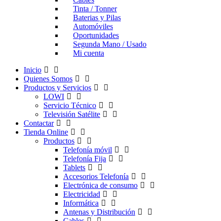
Tinta / Tonner
Baterias y Pilas
Automóviles
Oportunidades
Segunda Mano / Usado
Mi cuenta
Inicio
Quienes Somos
Productos y Servicios
LOWI
Servicio Técnico
Televisión Satélite
Contactar
Tienda Online
Productos
Telefonía móvil
Telefonía Fija
Tablets
Accesorios Telefonía
Electrónica de consumo
Electricidad
Informática
Antenas y Distribución
Cables