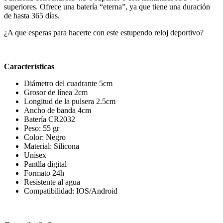
superiores. Ofrece una batería “eterna”, ya que tiene una duración
de hasta 365 días.
¿A que esperas para hacerte con este estupendo reloj deportivo?
Características
Diámetro del cuadrante 5cm
Grosor de línea 2cm
Longitud de la pulsera 2.5cm
Ancho de banda 4cm
Batería CR2032
Peso: 55 gr
Color: Negro
Material: Silicona
Unisex
Pantlla digital
Formato 24h
Resistente al agua
Compatibilidad: IOS/Android