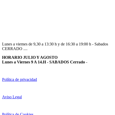
Navarra
948 363 383 | 948 961 025 |
Lunes a viernes de 9,30 a 13:30 h y de 16:30 a 19:00 h - Sabados
CERRADO ....
HORARIO JULIO Y AGOSTO
Lunes a Viernes 9 A 14.H - SABADOS Cerrado
-
Política de privacidad
Aviso Legal
Política de Cookies