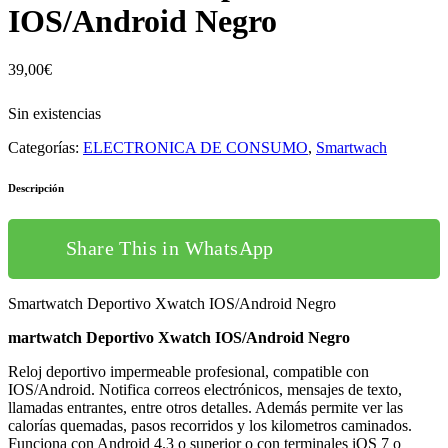
IOS/Android Negro
39,00
€
Sin existencias
Categorías:
ELECTRONICA DE CONSUMO
,
Smartwach
Descripción
Share This in WhatsApp
Smartwatch Deportivo Xwatch IOS/Android Negro
martwatch Deportivo Xwatch IOS/Android Negro
Reloj deportivo impermeable profesional, compatible con
IOS/Android. Notifica correos electrónicos, mensajes de texto,
llamadas entrantes, entre otros detalles. Además permite ver las
calorías quemadas, pasos recorridos y los kilometros caminados.
Funciona con Android 4.3 o superior o con terminales iOS 7 o