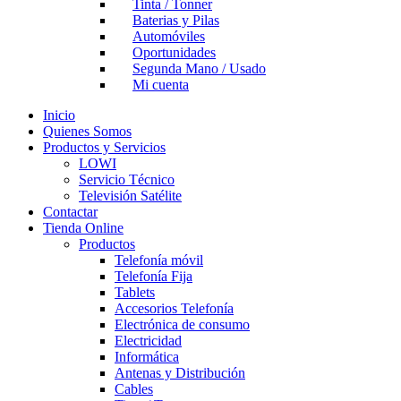
Tinta / Tonner
Baterias y Pilas
Automóviles
Oportunidades
Segunda Mano / Usado
Mi cuenta
Inicio
Quienes Somos
Productos y Servicios
LOWI
Servicio Técnico
Televisión Satélite
Contactar
Tienda Online
Productos
Telefonía móvil
Telefonía Fija
Tablets
Accesorios Telefonía
Electrónica de consumo
Electricidad
Informática
Antenas y Distribución
Cables