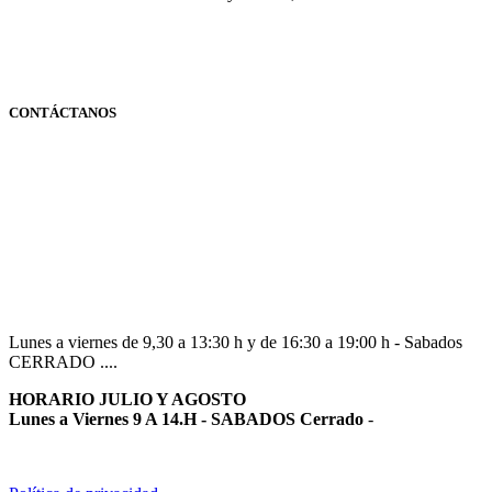
CONTÁCTANOS
Navarra
948 363 383 | 948 961 025 |
Lunes a viernes de 9,30 a 13:30 h y de 16:30 a 19:00 h - Sabados
CERRADO ....
HORARIO JULIO Y AGOSTO
Lunes a Viernes 9 A 14.H - SABADOS Cerrado
-