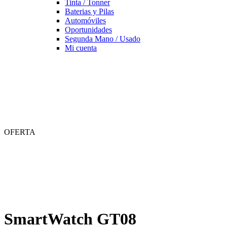
Tinta / Tonner
Baterias y Pilas
Automóviles
Oportunidades
Segunda Mano / Usado
Mi cuenta
OFERTA
SmartWatch GT08