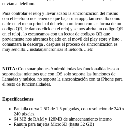
envían al teléfono.
Para controlar el reloj y llevar acabo la sincronizacion del mismo
con el telefono nos tenemos que bajar una app , tan sencillo como
darle en el menu principal del reloj a un icono con las forma de un
codigo QR, le damos click en el reloj y se nos abrira un codigo QR
en el reloj , lo escaneamos con un lector de codigos QR que
previamente nos abremos bajado en el movil del play store y listo ,
comanzara la descarga , despues el proceso de sincronizacion es
muy sencillo…instalar,sincronizar Bluetooth….etc
NOTA:
Con smartphones Android todas las funcionalidades son
soportadas; mientras que con iOS solo soporta las funciones de
llamadas y música, no soporta la sincronización con tu iPhone para
el resto de funcionalidades.
Especificaciones
Pantalla curva 2.5D de 1.5 pulgadas, con resolución de 240 x
240 píxeles.
64 MB de RAM y 128MB de almacenamiento interno
Ranura para tarjetas MicroSD (hasta 32 GB)