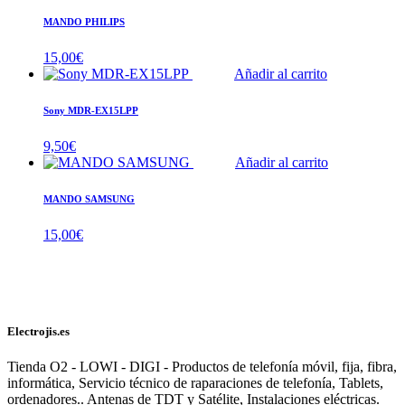
MANDO PHILIPS
15,00
€
Añadir al carrito
Sony MDR-EX15LPP
9,50
€
Añadir al carrito
MANDO SAMSUNG
15,00
€
Electrojis.es
Tienda O2 - LOWI - DIGI - Productos de telefonía móvil, fija, fibra,
informática, Servicio técnico de raparaciones de telefonía, Tablets,
ordenadores.. Antenas de TDT y Satélite, Instalaciones eléctricas.