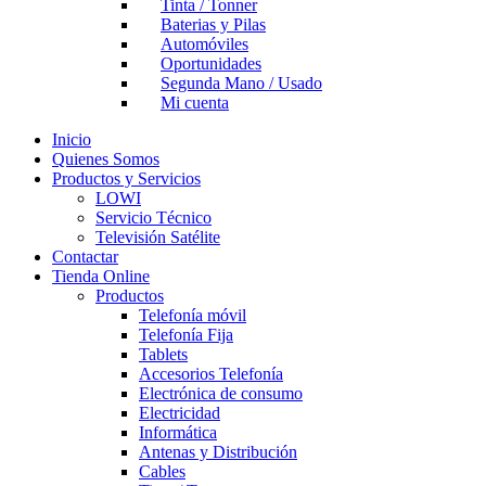
Tinta / Tonner
Baterias y Pilas
Automóviles
Oportunidades
Segunda Mano / Usado
Mi cuenta
Inicio
Quienes Somos
Productos y Servicios
LOWI
Servicio Técnico
Televisión Satélite
Contactar
Tienda Online
Productos
Telefonía móvil
Telefonía Fija
Tablets
Accesorios Telefonía
Electrónica de consumo
Electricidad
Informática
Antenas y Distribución
Cables