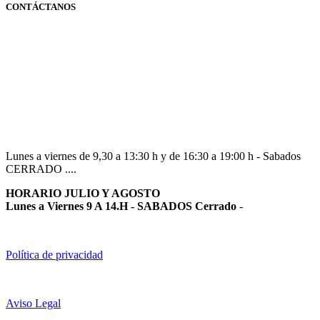
CONTÁCTANOS
Navarra
948 363 383 | 948 961 025 |
Lunes a viernes de 9,30 a 13:30 h y de 16:30 a 19:00 h - Sabados
CERRADO ....
HORARIO JULIO Y AGOSTO
Lunes a Viernes 9 A 14.H - SABADOS Cerrado
-
Política de privacidad
Aviso Legal