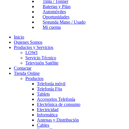
Tinta / Tonner
Baterias y Pilas
Automóviles
Oportunidades
Segunda Mano / Usado
Mi cuenta
Inicio
Quienes Somos
Productos y Servicios
LOWI
Servicio Técnico
Televisión Satélite
Contactar
Tienda Online
Productos
Telefonía móvil
Telefonía Fija
Tablets
Accesorios Telefonía
Electrónica de consumo
Electricidad
Informática
Antenas y Distribución
Cables