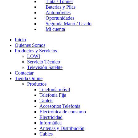
Tinta / Tonner
Baterias y Pilas
Automóviles
Oportunidades
Segunda Mano / Usado
Mi cuenta
Inicio
Quienes Somos
Productos y Servicios
LOWI
Servicio Técnico
Televisión Satélite
Contactar
Tienda Online
Productos
Telefonía móvil
Telefonía Fija
Tablets
Accesorios Telefonía
Electrónica de consumo
Electricidad
Informática
Antenas y Distribución
Cables