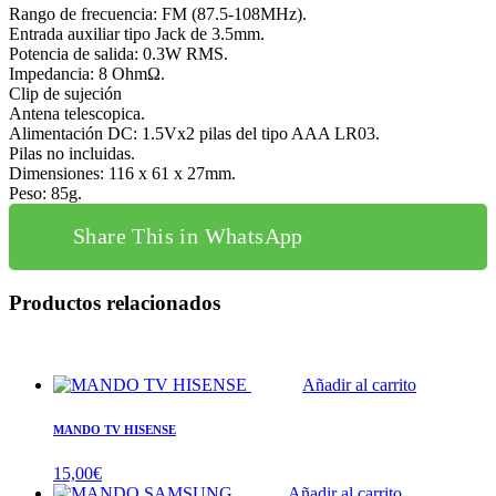
Rango de frecuencia: FM (87.5-108MHz).
Entrada auxiliar tipo Jack de 3.5mm.
Potencia de salida: 0.3W RMS.
Impedancia: 8 OhmΩ.
Clip de sujeción
Antena telescopica.
Alimentación DC: 1.5Vx2 pilas del tipo AAA LR03.
Pilas no incluidas.
Dimensiones: 116 x 61 x 27mm.
Peso: 85g.
Share This in WhatsApp
Productos relacionados
Añadir al carrito
MANDO TV HISENSE
15,00
€
Añadir al carrito