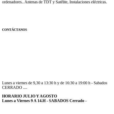
ordenadores.. Antenas de TDT y Satélite, Instalaciones eléctricas.
CONTÁCTANOS
Navarra
948 363 383 | 948 961 025 |
Lunes a viernes de 9,30 a 13:30 h y de 16:30 a 19:00 h - Sabados
CERRADO ....
HORARIO JULIO Y AGOSTO
Lunes a Viernes 9 A 14.H - SABADOS Cerrado
-