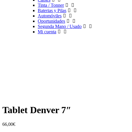
Tinta / Tonner
Baterias y Pilas
Automóviles
Oportunidades
Segunda Mano / Usado
Mi cuenta
Tablet Denver 7″
66,00
€