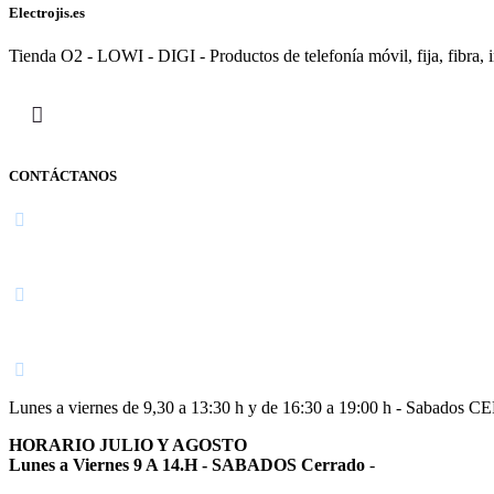
Electrojis.es
Tienda O2 - LOWI - DIGI - Productos de telefonía móvil, fija, fibra, i
CONTÁCTANOS
Navarra
948 363 383 | 948 961 025 |
Lunes a viernes de 9,30 a 13:30 h y de 16:30 a 19:00 h - Sabados 
HORARIO JULIO Y AGOSTO
Lunes a Viernes 9 A 14.H - SABADOS Cerrado
-