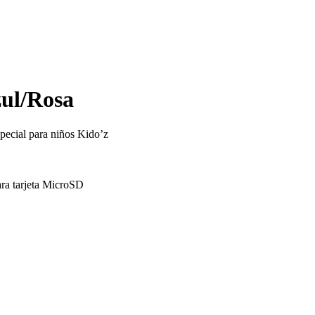
ul/Rosa
ecial para niños Kido’z
ara tarjeta MicroSD