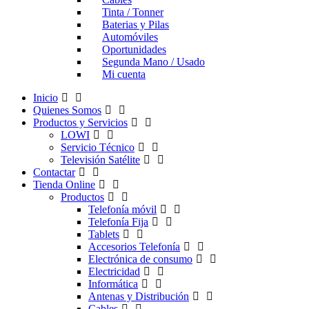
Tinta / Tonner
Baterias y Pilas
Automóviles
Oportunidades
Segunda Mano / Usado
Mi cuenta
Inicio
Quienes Somos
Productos y Servicios
LOWI
Servicio Técnico
Televisión Satélite
Contactar
Tienda Online
Productos
Telefonía móvil
Telefonía Fija
Tablets
Accesorios Telefonía
Electrónica de consumo
Electricidad
Informática
Antenas y Distribución
Cables