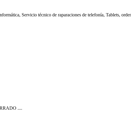
nformática, Servicio técnico de raparaciones de telefonía, Tablets, orde
CERRADO ....