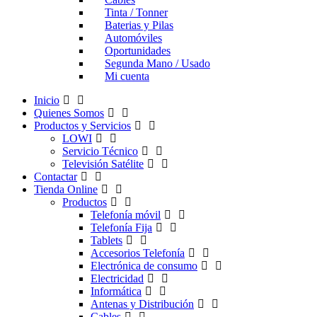
Tinta / Tonner
Baterias y Pilas
Automóviles
Oportunidades
Segunda Mano / Usado
Mi cuenta
Inicio
Quienes Somos
Productos y Servicios
LOWI
Servicio Técnico
Televisión Satélite
Contactar
Tienda Online
Productos
Telefonía móvil
Telefonía Fija
Tablets
Accesorios Telefonía
Electrónica de consumo
Electricidad
Informática
Antenas y Distribución
Cables