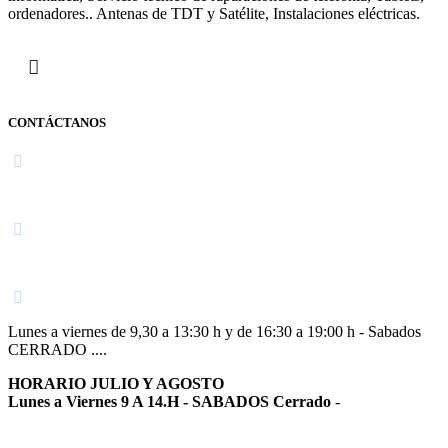
ordenadores.. Antenas de TDT y Satélite, Instalaciones eléctricas.
CONTÁCTANOS
Navarra
948 363 383 | 948 961 025 |
Lunes a viernes de 9,30 a 13:30 h y de 16:30 a 19:00 h - Sabados
CERRADO ....
HORARIO JULIO Y AGOSTO
Lunes a Viernes 9 A 14.H - SABADOS Cerrado
-