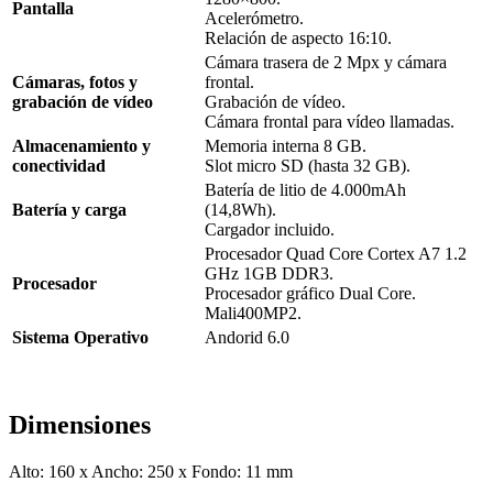
Pantalla
Acelerómetro.
Relación de aspecto 16:10.
Cámara trasera de 2 Mpx y cámara
Cámaras, fotos y
frontal.
grabación de vídeo
Grabación de vídeo.
Cámara frontal para vídeo llamadas.
Almacenamiento y
Memoria interna 8 GB.
conectividad
Slot micro SD (hasta 32 GB).
Batería de litio de 4.000mAh
Batería y carga
(14,8Wh).
Cargador incluido.
Procesador Quad Core Cortex A7 1.2
GHz 1GB DDR3.
Procesador
Procesador gráfico Dual Core.
Mali400MP2.
Sistema Operativo
Andorid 6.0
Dimensiones
Alto: 160 x Ancho: 250 x Fondo: 11 mm