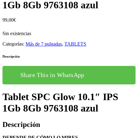
1Gb 8Gb 9763108 azul
99,00
€
Sin existencias
Categorías:
Más de 7 pulgadas
,
TABLETS
Descripción
Share This in WhatsApp
Tablet SPC Glow 10.1″ IPS
1Gb 8Gb 9763108 azul
Descripción
DEPENDE DE CÓMO LO MIRES…