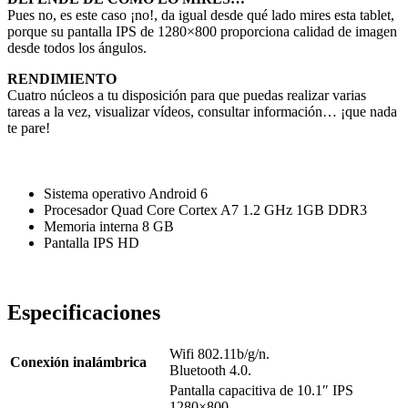
Pues no, es este caso ¡no!, da igual desde qué lado mires esta tablet,
porque su pantalla IPS de 1280×800 proporciona calidad de imagen
desde todos los ángulos.
RENDIMIENTO
Cuatro núcleos a tu disposición para que puedas realizar varias
tareas a la vez, visualizar vídeos, consultar información… ¡que nada
te pare!
Sistema operativo Android 6
Procesador Quad Core Cortex A7 1.2 GHz 1GB DDR3
Memoria interna 8 GB
Pantalla IPS HD
Especificaciones
Wifi 802.11b/g/n.
Conexión inalámbrica
Bluetooth 4.0.
Pantalla capacitiva de 10.1″ IPS
1280×800.