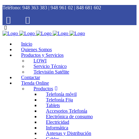
Teléfono:
948 363 383 | 948 961 02 | 848 681 602
Inicio
Quienes Somos
Productos y Servicios
LOWI
Servicio Técnico
Televisión Satélite
Contactar
Tienda Online
Productos
Telefonía móvil
Telefonía Fija
Tablets
Accesorios Telefonía
Electrónica de consumo
Electricidad
Informática
Antenas y Distribución
Cables