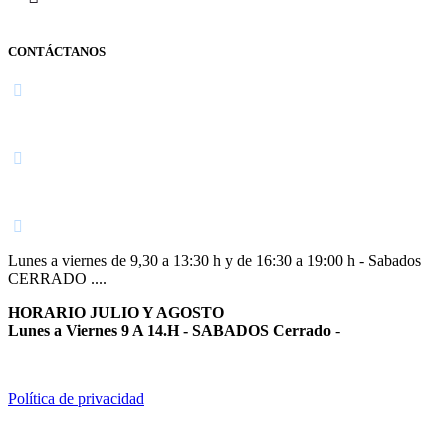
CONTÁCTANOS
Navarra
948 363 383 | 948 961 025 |
Lunes a viernes de 9,30 a 13:30 h y de 16:30 a 19:00 h - Sabados
CERRADO ....
HORARIO JULIO Y AGOSTO
Lunes a Viernes 9 A 14.H - SABADOS Cerrado
-
Política de privacidad