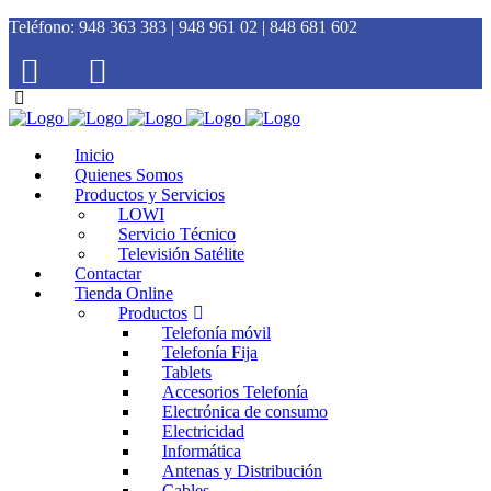
Teléfono:
948 363 383 | 948 961 02 | 848 681 602
Inicio
Quienes Somos
Productos y Servicios
LOWI
Servicio Técnico
Televisión Satélite
Contactar
Tienda Online
Productos
Telefonía móvil
Telefonía Fija
Tablets
Accesorios Telefonía
Electrónica de consumo
Electricidad
Informática
Antenas y Distribución
Cables