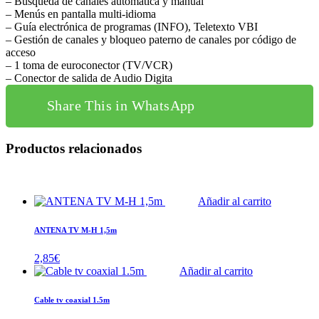
– Búsqueda de canales automática y manual
– Menús en pantalla multi-idioma
– Guía electrónica de programas (INFO), Teletexto VBI
– Gestión de canales y bloqueo paterno de canales por código de
acceso
– 1 toma de euroconector (TV/VCR)
– Conector de salida de Audio Digita
Share This in WhatsApp
Productos relacionados
Añadir al carrito
ANTENA TV M-H 1,5m
2,85
€
Añadir al carrito
Cable tv coaxial 1.5m