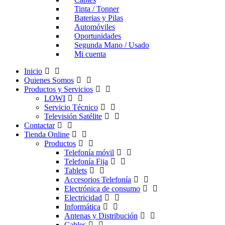
Tinta / Tonner
Baterias y Pilas
Automóviles
Oportunidades
Segunda Mano / Usado
Mi cuenta
Inicio
Quienes Somos
Productos y Servicios
LOWI
Servicio Técnico
Televisión Satélite
Contactar
Tienda Online
Productos
Telefonía móvil
Telefonía Fija
Tablets
Accesorios Telefonía
Electrónica de consumo
Electricidad
Informática
Antenas y Distribución
Cables