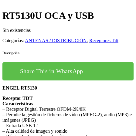
RT5130U OCA y USB
Sin existencias
Categorías:
ANTENAS / DISTRIBUCIÓN
,
Receptores Tdt
Descripción
Share This in WhatsApp
ENGEL RT5130
Receptor TDT
Caracteristicas
– Receptor Digital Terrestre OFDM-2K/8K
– Permite la gestión de ficheros de vídeo (MPEG-2), audio (MP3) e
imágenes (JPEG)
– Entrada USB 1.1
– Alta calidad de imagen y sonido