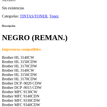
Sin existencias
Categorías:
TINTAS/TONER
,
Toner.
Descripción
NEGRO (REMAN.)
Impresoras compatibles:
Brother HL 3140CW
Brother HL 3150CDW
Brother HL 3170CDW
Brother HL 3140CW
Brother HL 3150CDW
Brother HL 3170CDW
Brother DCP -9020 CDW
Brother DCP -9015 CDW
Brother MFC 9130CW
Brother MFC 9140CDN
Brother MFC 9330CDW
Brother MFC 9340CDW