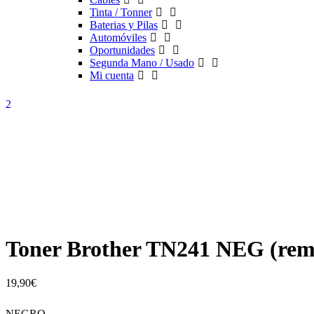
Tinta / Tonner
Baterias y Pilas
Automóviles
Oportunidades
Segunda Mano / Usado
Mi cuenta
Toner Brother TN241 NEG (rem
19,90
€
NEGRO