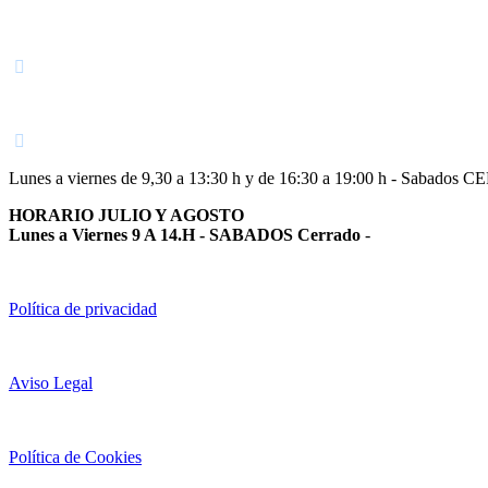
Navarra
948 363 383 | 948 961 025 |
Lunes a viernes de 9,30 a 13:30 h y de 16:30 a 19:00 h - Sabados 
HORARIO JULIO Y AGOSTO
Lunes a Viernes 9 A 14.H - SABADOS Cerrado
-
Política de privacidad
Aviso Legal
Política de Cookies