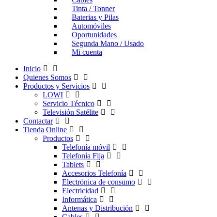
Tinta / Tonner
Baterias y Pilas
Automóviles
Oportunidades
Segunda Mano / Usado
Mi cuenta
Inicio
Quienes Somos
Productos y Servicios
LOWI
Servicio Técnico
Televisión Satélite
Contactar
Tienda Online
Productos
Telefonía móvil
Telefonía Fija
Tablets
Accesorios Telefonía
Electrónica de consumo
Electricidad
Informática
Antenas y Distribución
Cables