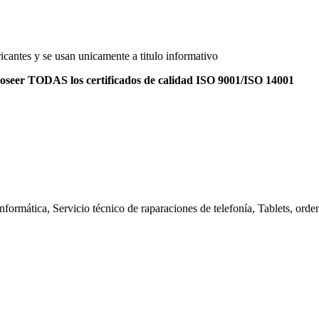
icantes y se usan unicamente a titulo informativo
poseer TODAS los certificados de calidad ISO 9001/ISO 14001
nformática, Servicio técnico de raparaciones de telefonía, Tablets, orde