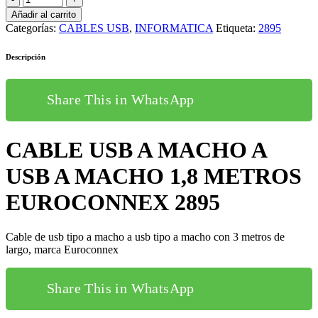
Añadir al carrito
Categorías:
CABLES USB
,
INFORMATICA
Etiqueta:
2895
Descripción
Share This in WhatsApp
CABLE USB A MACHO A
USB A MACHO 1,8 METROS
EUROCONNEX 2895
Cable de usb tipo a macho a usb tipo a macho con 3 metros de
largo, marca Euroconnex
Share This in WhatsApp