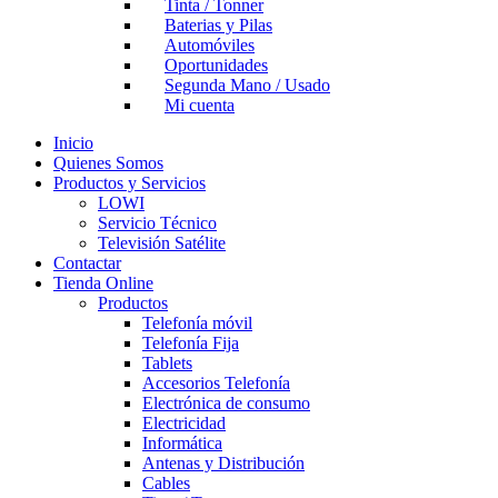
Tinta / Tonner
Baterias y Pilas
Automóviles
Oportunidades
Segunda Mano / Usado
Mi cuenta
Inicio
Quienes Somos
Productos y Servicios
LOWI
Servicio Técnico
Televisión Satélite
Contactar
Tienda Online
Productos
Telefonía móvil
Telefonía Fija
Tablets
Accesorios Telefonía
Electrónica de consumo
Electricidad
Informática
Antenas y Distribución
Cables