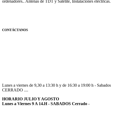
ordenadores.. Antenas de TDT y Satélite, Instalaciones eléctricas.
CONTÁCTANOS
Navarra
948 363 383 | 948 961 025 |
Lunes a viernes de 9,30 a 13:30 h y de 16:30 a 19:00 h - Sabados
CERRADO ....
HORARIO JULIO Y AGOSTO
Lunes a Viernes 9 A 14.H - SABADOS Cerrado
-