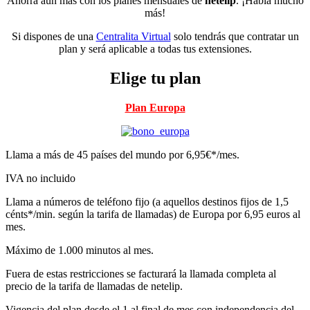
Ahorra aún más con los planes mensuales de
netelip
. ¡Habla mucho
más!
Si dispones de una
Centralita Virtual
solo tendrás que contratar un
plan y será aplicable a todas tus extensiones.
Elige tu plan
Plan Europa
Llama a más de 45 países del mundo por 6,95€*/mes.
IVA no incluido
Llama a números de teléfono fijo (a aquellos destinos fijos de 1,5
cénts*/min. según la tarifa de llamadas) de Europa por 6,95 euros al
mes.
Máximo de 1.000 minutos al mes.
Fuera de estas restricciones se facturará la llamada completa al
precio de la tarifa de llamadas de netelip.
Vigencia del plan desde el 1 al final de mes con independencia del