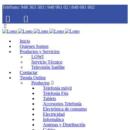
Teléfono:
948 363 383 | 948 961 02 | 848 681 602
Inicio
Quienes Somos
Productos y Servicios
LOWI
Servicio Técnico
Televisión Satélite
Contactar
Tienda Online
Productos
Telefonía móvil
Telefonía Fija
Tablets
Accesorios Telefonía
Electrónica de consumo
Electricidad
Informática
Antenas y Distribución
Cables