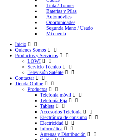
Tinta / Tonner
Baterias y Pilas
Automóviles
Oportunidades
Segunda Mano / Usado
Mi cuenta
Inicio
Quienes Somos
Productos y Servicios
LOWI
Servicio Técnico
Televisión Satélite
Contactar
Tienda Online
Productos
Telefonía móvil
Telefonía Fija
Tablets
Accesorios Telefonía
Electrónica de consumo
Electricidad
Informática
Antenas y Distribución
Cables