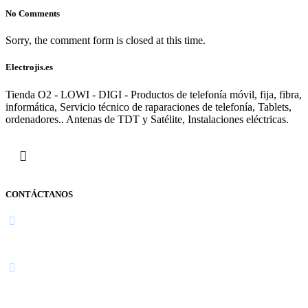
No Comments
Sorry, the comment form is closed at this time.
Electrojis.es
Tienda O2 - LOWI - DIGI - Productos de telefonía móvil, fija, fibra,
informática, Servicio técnico de raparaciones de telefonía, Tablets,
ordenadores.. Antenas de TDT y Satélite, Instalaciones eléctricas.
CONTÁCTANOS
Navarra
948 363 383 | 948 961 025 |