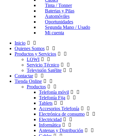
Tinta / Tonner
Baterias y Pilas
Automóviles
Oportunidades
Segunda Mano / Usado
Mi cuenta
Inicio
Quienes Somos
Productos y Servicios
LOWI
Servicio Técnico
Televisión Satélite
Contactar
Tienda Online
Productos
Telefonía móvil
Telefonía Fija
Tablets
Accesorios Telefonía
Electrónica de consumo
Electricidad
Informática
Antenas y Distribución
Cables