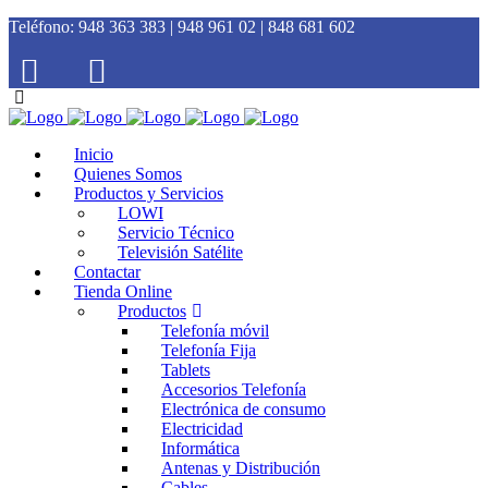
Teléfono:
948 363 383 | 948 961 02 | 848 681 602
Inicio
Quienes Somos
Productos y Servicios
LOWI
Servicio Técnico
Televisión Satélite
Contactar
Tienda Online
Productos
Telefonía móvil
Telefonía Fija
Tablets
Accesorios Telefonía
Electrónica de consumo
Electricidad
Informática
Antenas y Distribución
Cables