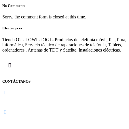
No Comments
Sorry, the comment form is closed at this time.
Electrojis.es
Tienda O2 - LOWI - DIGI - Productos de telefonía móvil, fija, fibra,
informática, Servicio técnico de raparaciones de telefonía, Tablets,
ordenadores.. Antenas de TDT y Satélite, Instalaciones eléctricas.
CONTÁCTANOS
Navarra
948 363 383 | 948 961 025 |