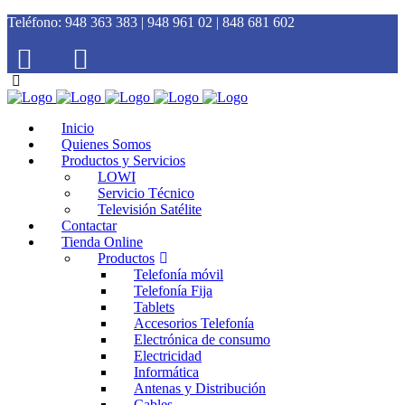
Teléfono:
948 363 383 | 948 961 02 | 848 681 602
Inicio
Quienes Somos
Productos y Servicios
LOWI
Servicio Técnico
Televisión Satélite
Contactar
Tienda Online
Productos
Telefonía móvil
Telefonía Fija
Tablets
Accesorios Telefonía
Electrónica de consumo
Electricidad
Informática
Antenas y Distribución
Cables