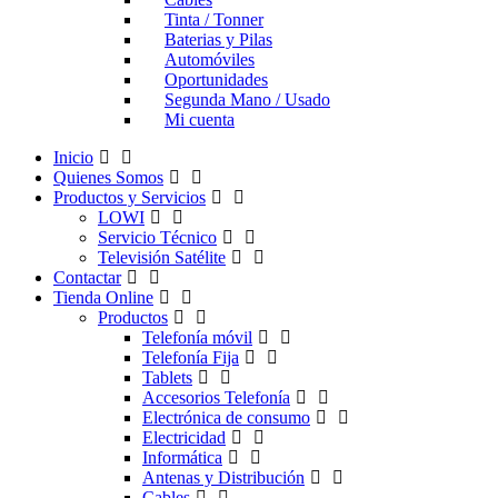
Tinta / Tonner
Baterias y Pilas
Automóviles
Oportunidades
Segunda Mano / Usado
Mi cuenta
Inicio
Quienes Somos
Productos y Servicios
LOWI
Servicio Técnico
Televisión Satélite
Contactar
Tienda Online
Productos
Telefonía móvil
Telefonía Fija
Tablets
Accesorios Telefonía
Electrónica de consumo
Electricidad
Informática
Antenas y Distribución
Cables