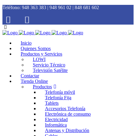
Teléfono:
948 363 383 | 948 961 02 | 848 681 602
Inicio
Quienes Somos
Productos y Servicios
LOWI
Servicio Técnico
Televisión Satélite
Contactar
Tienda Online
Productos
Telefonía móvil
Telefonía Fija
Tablets
Accesorios Telefonía
Electrónica de consumo
Electricidad
Informática
Antenas y Distribución
Cables