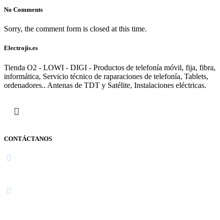
No Comments
Sorry, the comment form is closed at this time.
Electrojis.es
Tienda O2 - LOWI - DIGI - Productos de telefonía móvil, fija, fibra,
informática, Servicio técnico de raparaciones de telefonía, Tablets,
ordenadores.. Antenas de TDT y Satélite, Instalaciones eléctricas.
CONTÁCTANOS
Navarra
948 363 383 | 948 961 025 |