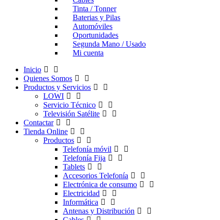
Tinta / Tonner
Baterias y Pilas
Automóviles
Oportunidades
Segunda Mano / Usado
Mi cuenta
Inicio
Quienes Somos
Productos y Servicios
LOWI
Servicio Técnico
Televisión Satélite
Contactar
Tienda Online
Productos
Telefonía móvil
Telefonía Fija
Tablets
Accesorios Telefonía
Electrónica de consumo
Electricidad
Informática
Antenas y Distribución
Cables