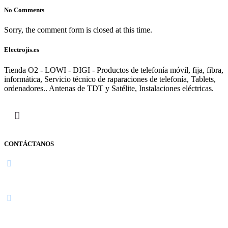
No Comments
Sorry, the comment form is closed at this time.
Electrojis.es
Tienda O2 - LOWI - DIGI - Productos de telefonía móvil, fija, fibra,
informática, Servicio técnico de raparaciones de telefonía, Tablets,
ordenadores.. Antenas de TDT y Satélite, Instalaciones eléctricas.
CONTÁCTANOS
Navarra
948 363 383 | 948 961 025 |