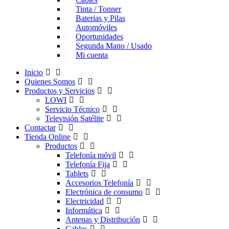
Tinta / Tonner
Baterias y Pilas
Automóviles
Oportunidades
Segunda Mano / Usado
Mi cuenta
Inicio
Quienes Somos
Productos y Servicios
LOWI
Servicio Técnico
Televisión Satélite
Contactar
Tienda Online
Productos
Telefonía móvil
Telefonía Fija
Tablets
Accesorios Telefonía
Electrónica de consumo
Electricidad
Informática
Antenas y Distribución
Cables