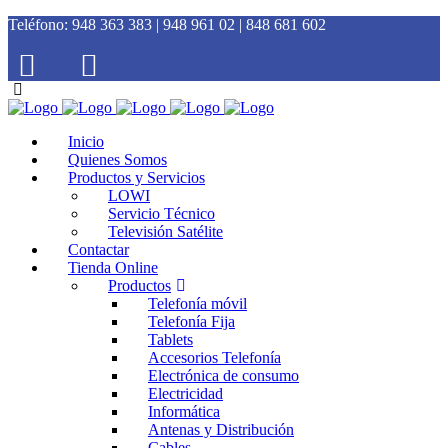
Teléfono:
948 363 383 | 948 961 02 | 848 681 602
Inicio
Quienes Somos
Productos y Servicios
LOWI
Servicio Técnico
Televisión Satélite
Contactar
Tienda Online
Productos
Telefonía móvil
Telefonía Fija
Tablets
Accesorios Telefonía
Electrónica de consumo
Electricidad
Informática
Antenas y Distribución
Cables